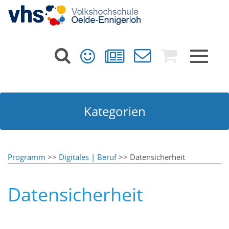
Toggle
navigat
Kategorien
Programm
>>
Digitales | Beruf
>> Datensicherheit
Datensicherheit