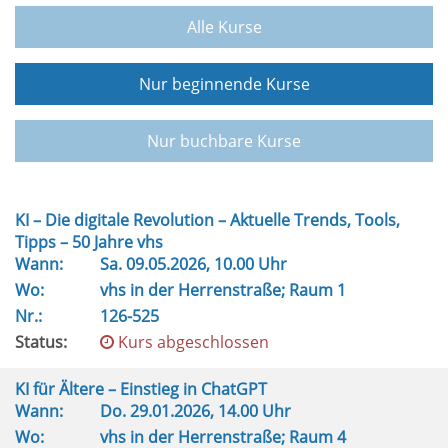
Alle Kurse
Nur beginnende Kurse
Nur buchbare Kurse
KI – Die digitale Revolution – Aktuelle Trends, Tools,
Tipps – 50 Jahre vhs
Wann:
Sa.
09.05.2026, 10.00 Uhr
Wo:
vhs in der Herrenstraße; Raum 1
Nr.:
126-525
Status:
Kurs abgeschlossen
KI für Ältere – Einstieg in ChatGPT
Wann:
Do.
29.01.2026, 14.00 Uhr
Wo:
vhs in der Herrenstraße; Raum 4