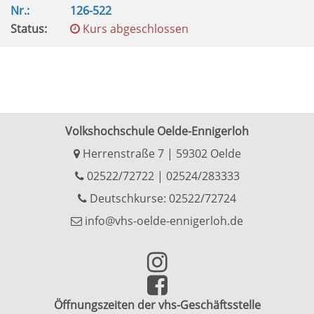
Nr.:
126-522
Status:
Kurs abgeschlossen
Volkshochschule Oelde-Ennigerloh
Herrenstraße 7 | 59302 Oelde
02522/72722
|
02524/283333
Deutschkurse: 02522/72724
info@vhs-oelde-ennigerloh.de
Öffnungszeiten der vhs-Geschäftsstelle