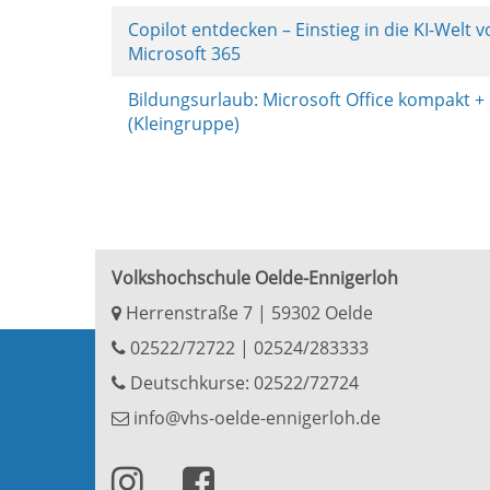
Copilot entdecken – Einstieg in die KI-Welt 
Microsoft 365
Bildungsurlaub: Microsoft Office kompakt + 
(Kleingruppe)
Volkshochschule Oelde-Ennigerloh
Herrenstraße 7 | 59302 Oelde
02522/72722
|
02524/283333
Deutschkurse: 02522/72724
info@vhs-oelde-ennigerloh.de