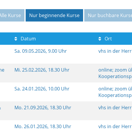
Alle Kurse
Nur beginnende Kurse
Nur buchbare Kurs
Datum
Ort
Sa.
09.05.2026, 9.00 Uhr
vhs in der Her
ine
Mi.
25.02.2026, 18.30 Uhr
online; zoom ü
Kooperationsp
Sa.
24.01.2026, 10.00 Uhr
online; zoom ü
Kooperationsp
&
Mo.
21.09.2026, 18.30 Uhr
vhs in der Her
Mo.
26.01.2026, 18.30 Uhr
vhs in der Her