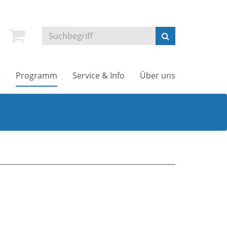
e
Programm
Service & Info
Über uns