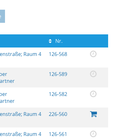
e
Nr.
renstraße; Raum 4
126-568
ber
126-589
artner
ber
126-582
artner
renstraße; Raum 4
226-560
renstraße; Raum 4
126-561