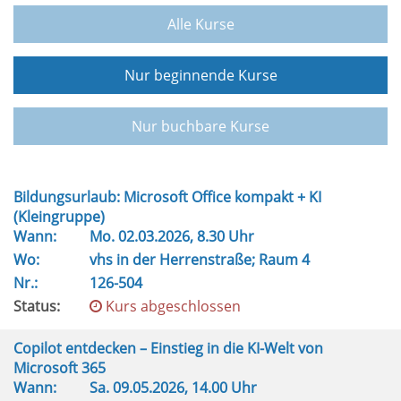
Alle Kurse
Nur beginnende Kurse
Nur buchbare Kurse
Bildungsurlaub: Microsoft Office kompakt + KI
(Kleingruppe)
Wann:
Mo.
02.03.2026, 8.30 Uhr
Wo:
vhs in der Herrenstraße; Raum 4
Nr.:
126-504
Status:
Kurs abgeschlossen
Copilot entdecken – Einstieg in die KI-Welt von
Microsoft 365
Wann:
Sa.
09.05.2026, 14.00 Uhr