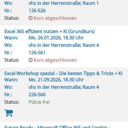
Wo:
vhs in der Herrenstraße; Raum 1
Nr.:
126-526
Status:
Kurs abgeschlossen
Excel 365 effizient nutzen + KI (Grundkurs)
Wann:
Mo.
26.01.2026, 18.30 Uhr
Wo:
vhs in der Herrenstraße; Raum 4
Nr.:
126-561
Status:
Kurs abgeschlossen
Excel-Workshop spezial – Die besten Tipps & Tricks + KI
Wann:
Mo.
21.09.2026, 18.30 Uhr
Wo:
vhs in der Herrenstraße; Raum 4
Nr.:
226-560
Status:
Plätze frei
Future Ready – Microsoft Office 365 und Copilot –