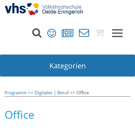
Toggle
navigat
Kategorien
Programm
>>
Digitales | Beruf
>> Office
Office