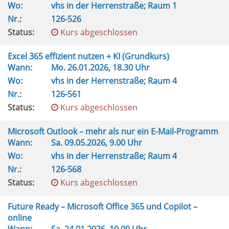
Wo:
vhs in der Herrenstraße; Raum 1
Nr.:
126-526
Status:
Kurs abgeschlossen
Excel 365 effizient nutzen + KI (Grundkurs)
Wann:
Mo.
26.01.2026, 18.30 Uhr
Wo:
vhs in der Herrenstraße; Raum 4
Nr.:
126-561
Status:
Kurs abgeschlossen
Microsoft Outlook – mehr als nur ein E-Mail-Programm
Wann:
Sa.
09.05.2026, 9.00 Uhr
Wo:
vhs in der Herrenstraße; Raum 4
Nr.:
126-568
Status:
Kurs abgeschlossen
Future Ready – Microsoft Office 365 und Copilot –
online