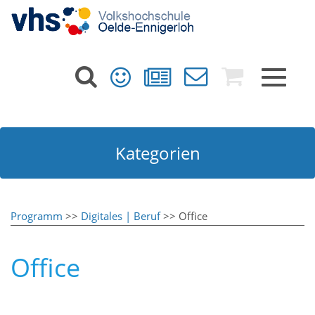
Toggle
navigat
Kategorien
Programm
>>
Digitales | Beruf
>> Office
Office