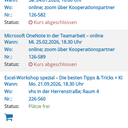
Wann:
Sa.
24.01.2026, 10.00 Uhr
Wo:
online; zoom über Kooperationspartner
Nr.:
126-582
Status:
Kurs abgeschlossen
Microsoft OneNote in der Teamarbeit – online
Wann:
Mi.
25.02.2026, 18.30 Uhr
Wo:
online; zoom über Kooperationspartner
Nr.:
126-589
Status:
Kurs abgeschlossen
Excel-Workshop spezial – Die besten Tipps & Tricks + KI
Wann:
Mo.
21.09.2026, 18.30 Uhr
Wo:
vhs in der Herrenstraße; Raum 4
Nr.:
226-560
Status:
Plätze frei