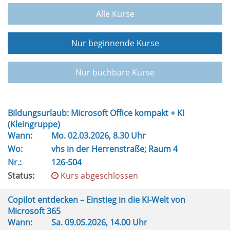
Alle Kurse
Nur beginnende Kurse
Nur buchbare Kurse
Bildungsurlaub: Microsoft Office kompakt + KI
(Kleingruppe)
Wann:
Mo.
02.03.2026, 8.30 Uhr
Wo:
vhs in der Herrenstraße; Raum 4
Nr.:
126-504
Status:
Kurs abgeschlossen
Copilot entdecken – Einstieg in die KI-Welt von
Microsoft 365
Wann:
Sa.
09.05.2026, 14.00 Uhr