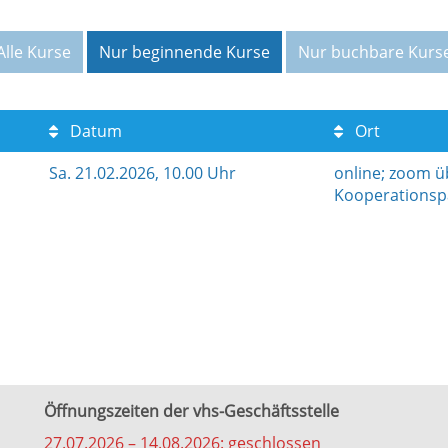
Alle Kurse
Nur beginnende Kurse
Nur buchbare Kurs
Datum
Ort
Sa.
21.02.2026, 10.00 Uhr
online; zoom ü
Kooperationsp
Öffnungszeiten der vhs-Geschäftsstelle
27.07.2026 – 14.08.2026: geschlossen