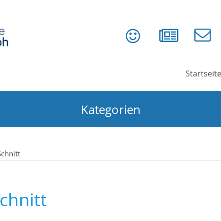
Startseit
Kategorien
chnitt
chnitt