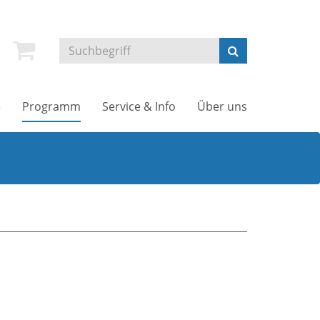
e
Programm
Service & Info
Über uns