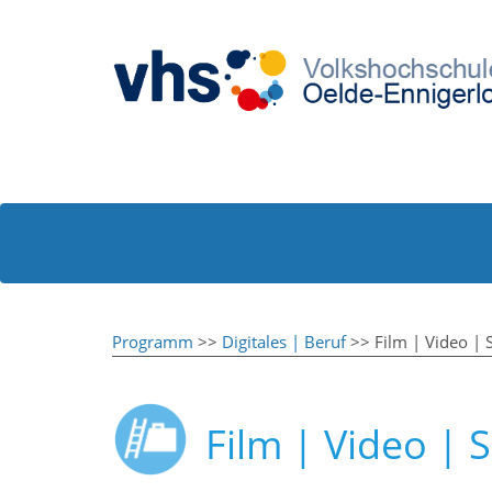
Programm
>>
Digitales | Beruf
>> Film | Video | S
Film | Video | S