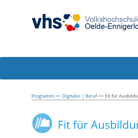
Programm
>>
Digitales | Beruf
>> Fit für Ausbild
Fit für Ausbild