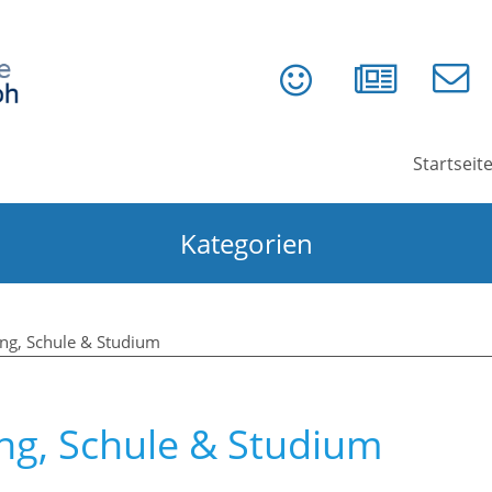
Startseit
Kategorien
ung, Schule & Studium
ung, Schule & Studium