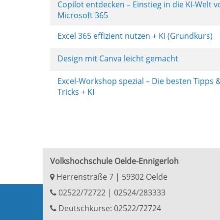
Copilot entdecken – Einstieg in die KI-Welt 
Microsoft 365
Excel 365 effizient nutzen + KI (Grundkurs)
Design mit Canva leicht gemacht
Excel-Workshop spezial – Die besten Tipps 
Tricks + KI
Volkshochschule Oelde-Ennigerloh
Herrenstraße 7 | 59302 Oelde
02522/72722
|
02524/283333
Deutschkurse: 02522/72724