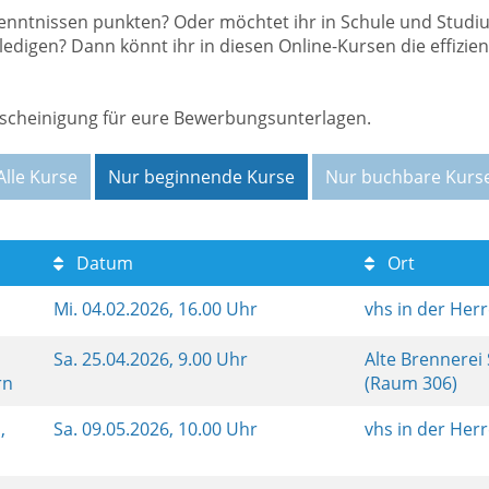
enntnissen punkten? Oder möchtet ihr in Schule und Studiu
rledigen? Dann könnt ihr in diesen Online-Kursen die effi
Bescheinigung für eure Bewerbungsunterlagen.
Alle Kurse
Nur beginnende Kurse
Nur buchbare Kurs
Datum
Ort
Mi.
04.02.2026, 16.00 Uhr
vhs in der Her
Sa.
25.04.2026, 9.00 Uhr
Alte Brennerei
rn
(Raum 306)
,
Sa.
09.05.2026, 10.00 Uhr
vhs in der Her