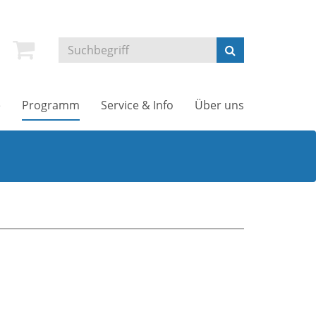
e
Programm
Service & Info
Über uns