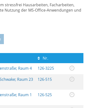
m stressfrei Hausarbeiten, Facharbeiten,
ziente Nutzung der MS-Office-Anwendungen und
e
Nr.
renstraße; Raum 4
126-3225
 Schwake; Raum 23
126-515
renstraße; Raum 1
126-525