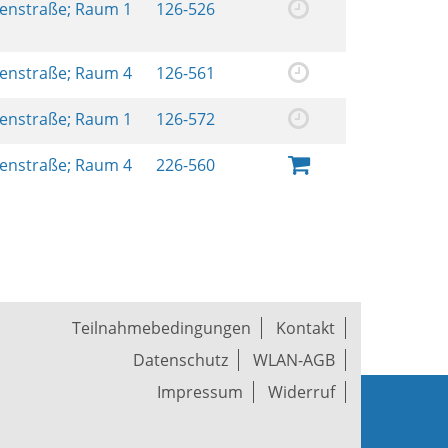
renstraße; Raum 1
126-526
renstraße; Raum 4
126-561
renstraße; Raum 1
126-572
renstraße; Raum 4
226-560
Teilnahmebedingungen
Kontakt
Datenschutz
WLAN-AGB
Impressum
Widerruf