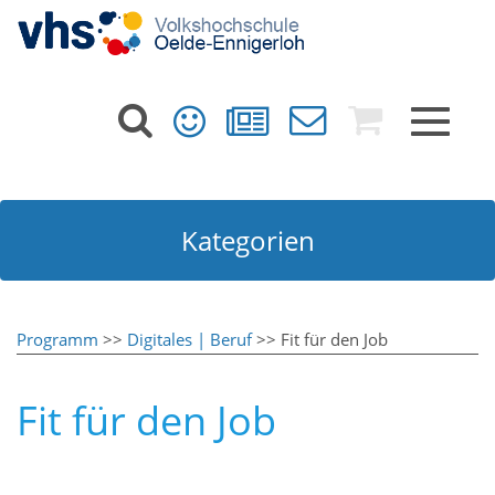
Toggle
navigat
Kategorien
Programm
>>
Digitales | Beruf
>> Fit für den Job
Fit für den Job