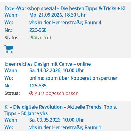
Excel-Workshop spezial – Die besten Tipps & Tricks + KI
Wann:
Mo.
21.09.2026, 18.30 Uhr
Wo:
vhs in der Herrenstraße; Raum 4
Nr.:
226-560
Status:
Plätze frei
Ideenreiches Design mit Canva – online
Wann:
Sa.
14.02.2026, 10.00 Uhr
Wo:
online; zoom über Kooperationspartner
Nr.:
126-585
Status:
Kurs abgeschlossen
KI – Die digitale Revolution – Aktuelle Trends, Tools,
Tipps – 50 Jahre vhs
Wann:
Sa.
09.05.2026, 10.00 Uhr
Wo:
vhs in der Herrenstraße; Raum 1