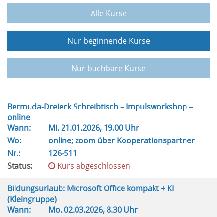
Alle Kurse
Nur beginnende Kurse
Nur buchbare Kurse
Bermuda-Dreieck Schreibtisch – Impulsworkshop –
online
Wann:
Mi.
21.01.2026, 19.00 Uhr
Wo:
online; zoom über Kooperationspartner
Nr.:
126-511
Status:
Kurs abgeschlossen
Bildungsurlaub: Microsoft Office kompakt + KI
(Kleingruppe)
Wann:
Mo.
02.03.2026, 8.30 Uhr