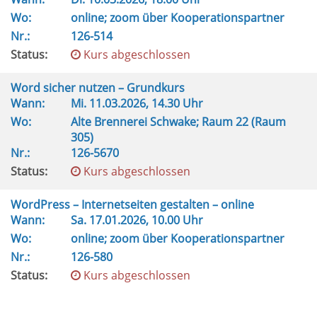
Wo:
online; zoom über Kooperationspartner
Nr.:
126-514
Status:
Kurs abgeschlossen
Word sicher nutzen – Grundkurs
Wann:
Mi.
11.03.2026, 14.30 Uhr
Wo:
Alte Brennerei Schwake; Raum 22 (Raum
305)
Nr.:
126-5670
Status:
Kurs abgeschlossen
WordPress – Internetseiten gestalten – online
Wann:
Sa.
17.01.2026, 10.00 Uhr
Wo:
online; zoom über Kooperationspartner
Nr.:
126-580
Status:
Kurs abgeschlossen