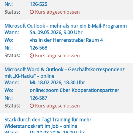
Nr.:
126-525
Status:
Kurs abgeschlossen
Microsoft Outlook – mehr als nur ein E-Mail-Programm
Wann:
Sa.
09.05.2026, 9.00 Uhr
Wo:
vhs in der Herrenstraße; Raum 4
Nr.:
126-568
Status:
Kurs abgeschlossen
Microsoft Word & Outlook – Geschäftskorrespondenz
mit „KI-Hacks“ – online
Wann:
Mi.
18.02.2026, 18.30 Uhr
Wo:
online; zoom über Kooperationspartner
Nr.:
126-587
Status:
Kurs abgeschlossen
Stark durch den Tag! Training für mehr
Widerstandskraft im Job – online
Wann:
Di.
10.03.2026, 18.00 Uhr