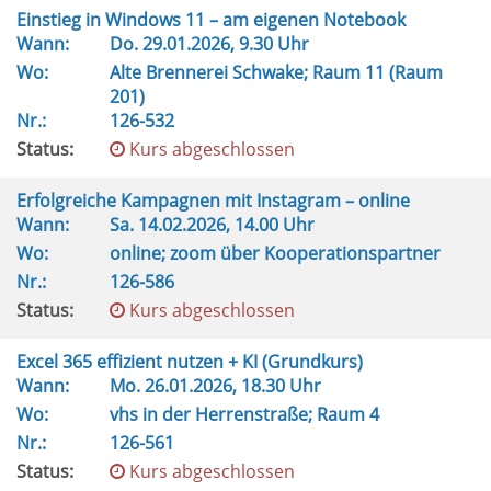
Einstieg in Windows 11 – am eigenen Notebook
Wann:
Do.
29.01.2026, 9.30 Uhr
Wo:
Alte Brennerei Schwake; Raum 11 (Raum
201)
Nr.:
126-532
Status:
Kurs abgeschlossen
Erfolgreiche Kampagnen mit Instagram – online
Wann:
Sa.
14.02.2026, 14.00 Uhr
Wo:
online; zoom über Kooperationspartner
Nr.:
126-586
Status:
Kurs abgeschlossen
Excel 365 effizient nutzen + KI (Grundkurs)
Wann:
Mo.
26.01.2026, 18.30 Uhr
Wo:
vhs in der Herrenstraße; Raum 4
Nr.:
126-561
Status:
Kurs abgeschlossen