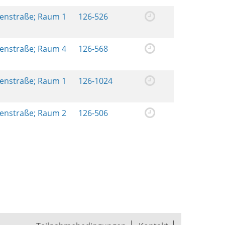
renstraße; Raum 1
126-526
renstraße; Raum 4
126-568
renstraße; Raum 1
126-1024
renstraße; Raum 2
126-506