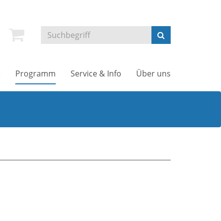
e
Programm
Service & Info
Über uns