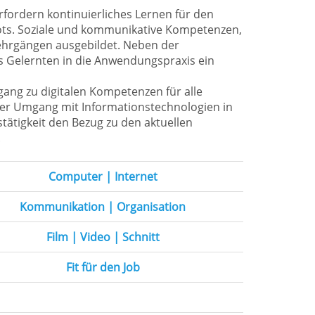
rfordern kontinuierliches Lernen für den
bots. Soziale und kommunikative Kompetenzen,
ehrgängen ausgebildet. Neben der
s Gelernten in die Anwendungspraxis ein
gang zu digitalen Kompetenzen für alle
nter Umgang mit Informationstechnologien in
stätigkeit den Bezug zu den aktuellen
.
Computer | Internet
Kommunikation | Organisation
Film | Video | Schnitt
Fit für den Job