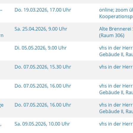
 –
Do.
19.03.2026, 17.00 Uhr
online; zoom ü
Kooperationsp
Sa.
25.04.2026, 9.00 Uhr
Alte Brennerei
rn
(Raum 306)
Di.
05.05.2026, 9.00 Uhr
vhs in der Her
Gebäude II, R
Do.
07.05.2026, 15.30 Uhr
vhs in der Her
Do.
07.05.2026, 16.00 Uhr
vhs in der Her
Gebäude II, R
ge
Do.
07.05.2026, 16.00 Uhr
vhs in der Her
Gebäude II, R
,
Sa.
09.05.2026, 10.00 Uhr
vhs in der Her