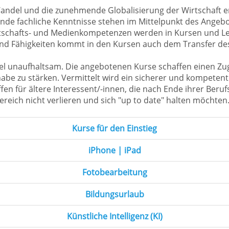
Wandel und die zunehmende Globalisierung der Wirtschaft e
gende fachliche Kenntnisse stehen im Mittelpunkt des Ange
irtschafts- und Medienkompetenzen werden in Kursen und L
nd Fähigkeiten kommt in den Kursen auch dem Transfer de
ndel unaufhaltsam. Die angebotenen Kurse schaffen einen Zu
lhabe zu stärken. Vermittelt wird ein sicherer und kompete
en für ältere Interessent/-innen, die nach Ende ihrer Beruf
reich nicht verlieren und sich "up to date" halten möchten
Kurse für den Einstieg
iPhone | iPad
Fotobearbeitung
Bildungsurlaub
Künstliche Intelligenz (KI)