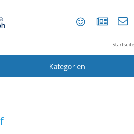
Startseit
Kategorien
f