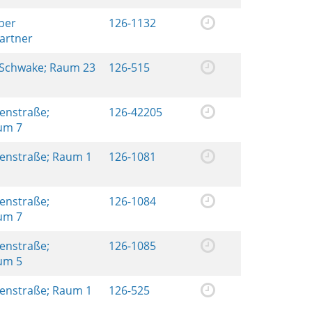
ber
126-1132
artner
 Schwake; Raum 23
126-515
renstraße;
126-42205
aum 7
renstraße; Raum 1
126-1081
renstraße;
126-1084
aum 7
renstraße;
126-1085
aum 5
renstraße; Raum 1
126-525