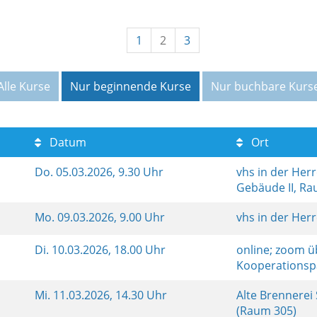
1
2
3
Alle Kurse
Nur beginnende Kurse
Nur buchbare Kurs
Datum
Ort
Do.
05.03.2026, 9.30 Uhr
vhs in der Her
Gebäude II, R
Mo.
09.03.2026, 9.00 Uhr
vhs in der Her
Di.
10.03.2026, 18.00 Uhr
online; zoom ü
Kooperationsp
Mi.
11.03.2026, 14.30 Uhr
Alte Brennerei
(Raum 305)