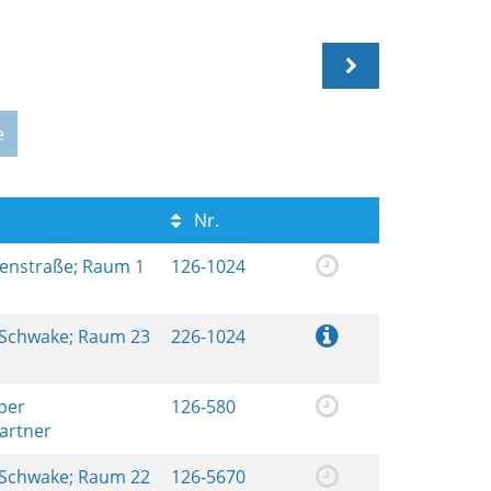
e
Nr.
renstraße; Raum 1
126-1024
 Schwake; Raum 23
226-1024
ber
126-580
artner
 Schwake; Raum 22
126-5670