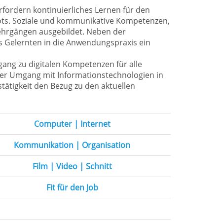
rfordern kontinuierliches Lernen für den
bots. Soziale und kommunikative Kompetenzen,
ehrgängen ausgebildet. Neben der
s Gelernten in die Anwendungspraxis ein
gang zu digitalen Kompetenzen für alle
nter Umgang mit Informationstechnologien in
stätigkeit den Bezug zu den aktuellen
.
Computer | Internet
Kommunikation | Organisation
Film | Video | Schnitt
Fit für den Job