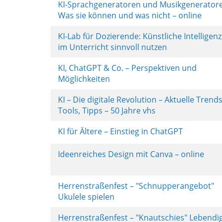
KI-Sprachgeneratoren und Musikgenerator
Was sie können und was nicht – online
KI-Lab für Dozierende: Künstliche Intelligenz
im Unterricht sinnvoll nutzen
KI, ChatGPT & Co. – Perspektiven und
Möglichkeiten
KI – Die digitale Revolution – Aktuelle Trends
Tools, Tipps – 50 Jahre vhs
KI für Ältere – Einstieg in ChatGPT
Ideenreiches Design mit Canva – online
Herrenstraßenfest – "Schnupperangebot"
Ukulele spielen
Herrenstraßenfest – "Knautschies" Lebendi