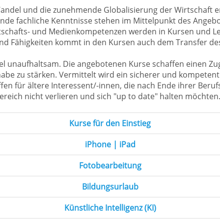
Wandel und die zunehmende Globalisierung der Wirtschaft e
gende fachliche Kenntnisse stehen im Mittelpunkt des Ange
irtschafts- und Medienkompetenzen werden in Kursen und L
nd Fähigkeiten kommt in den Kursen auch dem Transfer de
ndel unaufhaltsam. Die angebotenen Kurse schaffen einen Zu
lhabe zu stärken. Vermittelt wird ein sicherer und kompete
en für ältere Interessent/-innen, die nach Ende ihrer Beruf
reich nicht verlieren und sich "up to date" halten möchten
Kurse für den Einstieg
iPhone | iPad
Fotobearbeitung
Bildungsurlaub
Künstliche Intelligenz (KI)