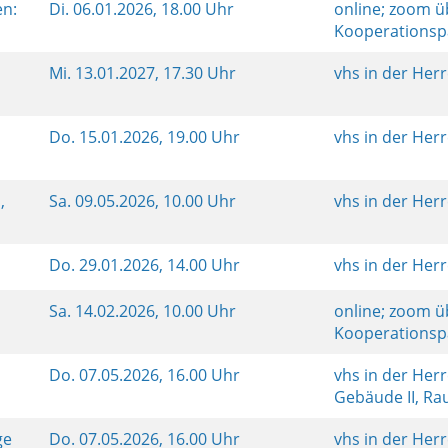
en:
Di.
06.01.2026, 18.00 Uhr
online; zoom ü
Kooperationsp
Mi.
13.01.2027, 17.30 Uhr
vhs in der Her
Do.
15.01.2026, 19.00 Uhr
vhs in der Her
,
Sa.
09.05.2026, 10.00 Uhr
vhs in der Her
Do.
29.01.2026, 14.00 Uhr
vhs in der Her
Sa.
14.02.2026, 10.00 Uhr
online; zoom ü
Kooperationsp
Do.
07.05.2026, 16.00 Uhr
vhs in der Her
Gebäude II, R
ge
Do.
07.05.2026, 16.00 Uhr
vhs in der Her