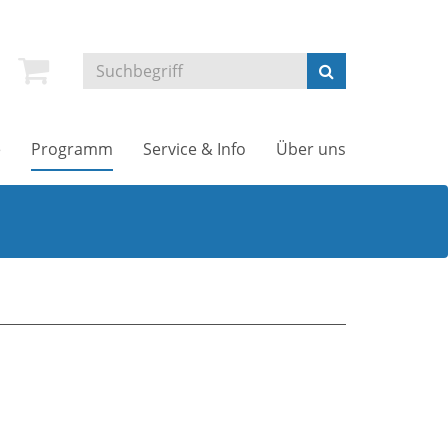
e
Programm
Service & Info
Über uns