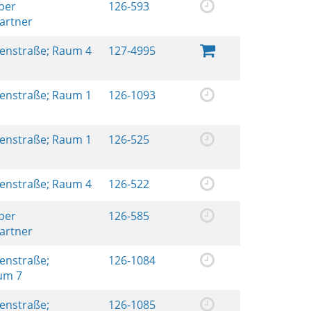
ber
126-593
artner
renstraße; Raum 4
127-4995
renstraße; Raum 1
126-1093
renstraße; Raum 1
126-525
renstraße; Raum 4
126-522
ber
126-585
artner
renstraße;
126-1084
aum 7
renstraße;
126-1085