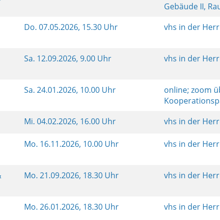
Gebäude II, R
Do.
07.05.2026, 15.30 Uhr
vhs in der Her
Sa.
12.09.2026, 9.00 Uhr
vhs in der Her
Sa.
24.01.2026, 10.00 Uhr
online; zoom ü
Kooperationsp
Mi.
04.02.2026, 16.00 Uhr
vhs in der Her
Mo.
16.11.2026, 10.00 Uhr
vhs in der Her
&
Mo.
21.09.2026, 18.30 Uhr
vhs in der Her
Mo.
26.01.2026, 18.30 Uhr
vhs in der Her