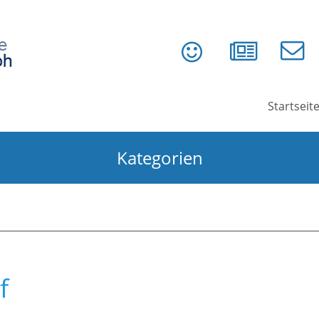
Startseit
Kategorien
f