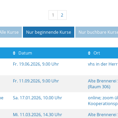
1
2
Alle Kurse
Nur beginnende Kurse
Nur buchbare Kurs
Datum
Ort
Fr.
19.06.2026, 9.00 Uhr
vhs in der Her
Fr.
11.09.2026, 9.00 Uhr
Alte Brennerei
(Raum 306)
ine
Sa.
17.01.2026, 10.00 Uhr
online; zoom ü
Kooperationsp
Mi.
11.03.2026, 14.30 Uhr
Alte Brennerei