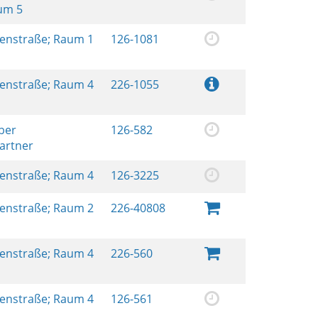
aum 5
renstraße; Raum 1
126-1081
renstraße; Raum 4
226-1055
ber
126-582
artner
renstraße; Raum 4
126-3225
renstraße; Raum 2
226-40808
renstraße; Raum 4
226-560
renstraße; Raum 4
126-561