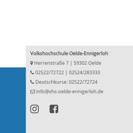
Volkshochschule Oelde-Ennigerloh
Herrenstraße 7 | 59302 Oelde
02522/72722
|
02524/283333
Deutschkurse: 02522/72724
info@vhs-oelde-ennigerloh.de