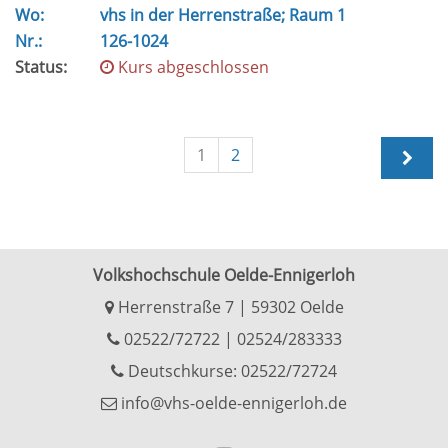
Wo:
vhs in der Herrenstraße; Raum 1
Nr.:
126-1024
Status:
Kurs abgeschlossen
1
2
Volkshochschule Oelde-Ennigerloh
Herrenstraße 7 | 59302 Oelde
02522/72722
|
02524/283333
Deutschkurse: 02522/72724
info@vhs-oelde-ennigerloh.de