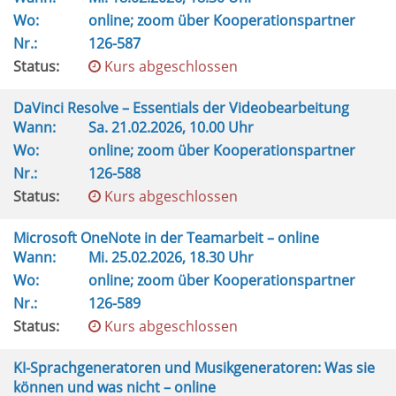
Wo:
online; zoom über Kooperationspartner
Nr.:
126-587
Status:
Kurs abgeschlossen
DaVinci Resolve – Essentials der Videobearbeitung
Wann:
Sa.
21.02.2026, 10.00 Uhr
Wo:
online; zoom über Kooperationspartner
Nr.:
126-588
Status:
Kurs abgeschlossen
Microsoft OneNote in der Teamarbeit – online
Wann:
Mi.
25.02.2026, 18.30 Uhr
Wo:
online; zoom über Kooperationspartner
Nr.:
126-589
Status:
Kurs abgeschlossen
KI-Sprachgeneratoren und Musikgeneratoren: Was sie
können und was nicht – online