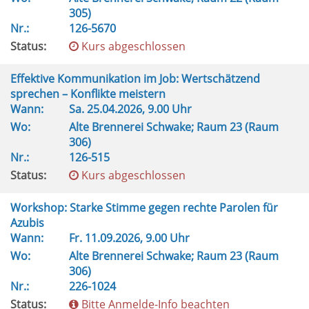
305)
Nr.:
126-5670
Status:
Kurs abgeschlossen
Effektive Kommunikation im Job: Wertschätzend
sprechen – Konflikte meistern
Wann:
Sa.
25.04.2026, 9.00 Uhr
Wo:
Alte Brennerei Schwake; Raum 23 (Raum
306)
Nr.:
126-515
Status:
Kurs abgeschlossen
Workshop: Starke Stimme gegen rechte Parolen für
Azubis
Wann:
Fr.
11.09.2026, 9.00 Uhr
Wo:
Alte Brennerei Schwake; Raum 23 (Raum
306)
Nr.:
226-1024
Status:
Bitte Anmelde-Info beachten