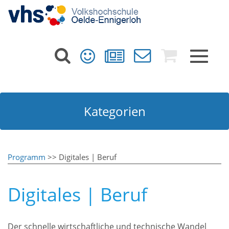
Toggle
navigat
Kategorien
Programm
>> Digitales | Beruf
Digitales | Beruf
Der schnelle wirtschaftliche und technische Wandel