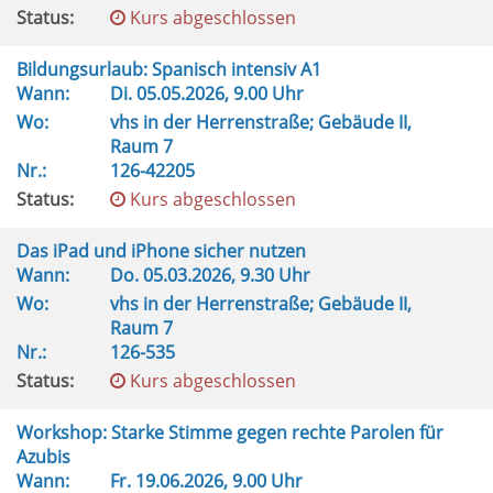
Status:
Kurs abgeschlossen
Bildungsurlaub: Spanisch intensiv A1
Wann:
Di.
05.05.2026, 9.00 Uhr
Wo:
vhs in der Herrenstraße; Gebäude II,
Raum 7
Nr.:
126-42205
Status:
Kurs abgeschlossen
Das iPad und iPhone sicher nutzen
Wann:
Do.
05.03.2026, 9.30 Uhr
Wo:
vhs in der Herrenstraße; Gebäude II,
Raum 7
Nr.:
126-535
Status:
Kurs abgeschlossen
Workshop: Starke Stimme gegen rechte Parolen für
Azubis
Wann:
Fr.
19.06.2026, 9.00 Uhr