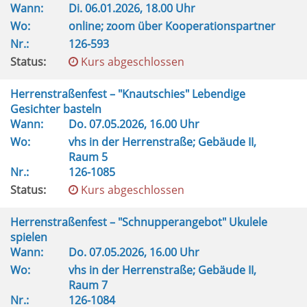
Wann:
Di.
06.01.2026, 18.00 Uhr
Wo:
online; zoom über Kooperationspartner
Nr.:
126-593
Status:
Kurs abgeschlossen
Herrenstraßenfest – "Knautschies" Lebendige
Gesichter basteln
Wann:
Do.
07.05.2026, 16.00 Uhr
Wo:
vhs in der Herrenstraße; Gebäude II,
Raum 5
Nr.:
126-1085
Status:
Kurs abgeschlossen
Herrenstraßenfest – "Schnupperangebot" Ukulele
spielen
Wann:
Do.
07.05.2026, 16.00 Uhr
Wo:
vhs in der Herrenstraße; Gebäude II,
Raum 7
Nr.:
126-1084