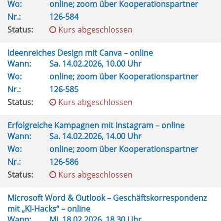
Wo:
online; zoom über Kooperationspartner
Nr.:
126-584
Status:
Kurs abgeschlossen
Ideenreiches Design mit Canva – online
Wann:
Sa.
14.02.2026, 10.00 Uhr
Wo:
online; zoom über Kooperationspartner
Nr.:
126-585
Status:
Kurs abgeschlossen
Erfolgreiche Kampagnen mit Instagram – online
Wann:
Sa.
14.02.2026, 14.00 Uhr
Wo:
online; zoom über Kooperationspartner
Nr.:
126-586
Status:
Kurs abgeschlossen
Microsoft Word & Outlook – Geschäftskorrespondenz
mit „KI-Hacks“ – online
Wann:
Mi.
18.02.2026, 18.30 Uhr