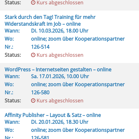
Status:
Kurs abgeschlossen
Stark durch den Tag! Training für mehr
Widerstandskraft im Job – online
Wann:
Di.
10.03.2026, 18.00 Uhr
Wo:
online; zoom über Kooperationspartner
Nr.:
126-514
Status:
Kurs abgeschlossen
WordPress – Internetseiten gestalten – online
Wann:
Sa.
17.01.2026, 10.00 Uhr
Wo:
online; zoom über Kooperationspartner
Nr.:
126-580
Status:
Kurs abgeschlossen
Affinity Publisher – Layout & Satz – online
Wann:
Di.
20.01.2026, 18.30 Uhr
Wo:
online; zoom über Kooperationspartner
Nr.:
126-581