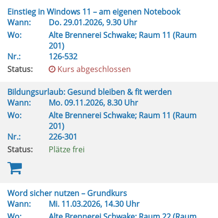
Einstieg in Windows 11 – am eigenen Notebook
Wann:
Do.
29.01.2026, 9.30 Uhr
Wo:
Alte Brennerei Schwake; Raum 11 (Raum
201)
Nr.:
126-532
Status:
Kurs abgeschlossen
Bildungsurlaub: Gesund bleiben & fit werden
Wann:
Mo.
09.11.2026, 8.30 Uhr
Wo:
Alte Brennerei Schwake; Raum 11 (Raum
201)
Nr.:
226-301
Status:
Plätze frei
Word sicher nutzen – Grundkurs
Wann:
Mi.
11.03.2026, 14.30 Uhr
Wo:
Alte Brennerei Schwake; Raum 22 (Raum