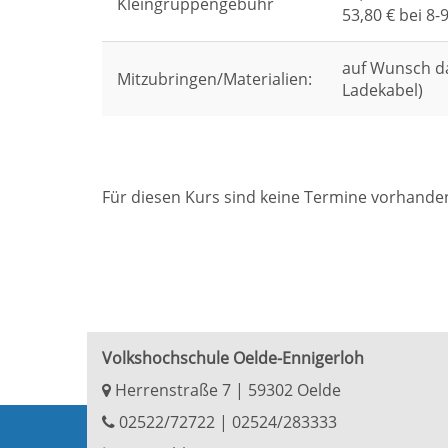
Kleingruppengebühr
53,80 € bei 8-
auf Wunsch da
Mitzubringen/Materialien:
Ladekabel)
Für diesen Kurs sind keine Termine vorhande
Volkshochschule Oelde-Ennigerloh
Herrenstraße 7 | 59302 Oelde
02522/72722
|
02524/283333