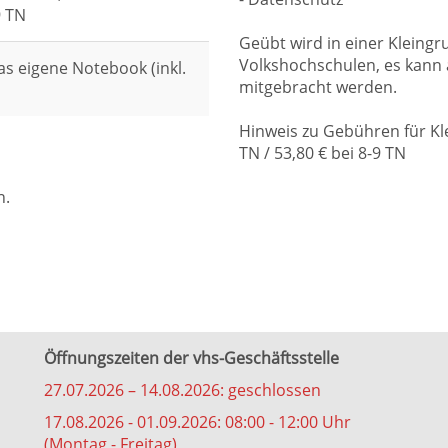
9 TN
Geübt wird in einer Kleing
Volkshochschulen, es kann 
s eigene Notebook (inkl.
mitgebracht werden.
Hinweis zu Gebühren für Kle
TN / 53,80 € bei 8-9 TN
n.
Öffnungszeiten der vhs-Geschäftsstelle
27.07.2026 – 14.08.2026: geschlossen
17.08.2026 - 01.09.2026: 08:00 - 12:00 Uhr
(Montag - Freitag)