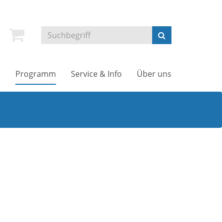
e
Programm
Service & Info
Über uns