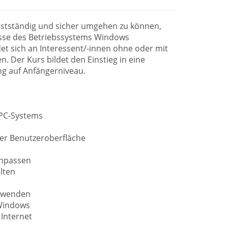
tständig und sicher umgehen zu können,
sse des Betriebssystems Windows
et sich an Interessent/-innen ohne oder mit
. Der Kurs bildet den Einstieg in eine
g auf Anfängerniveau.
 PC-Systems
er Benutzeroberfläche
anpassen
lten
erwenden
Windows
Internet