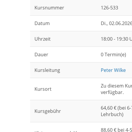
Kursnummer
126-533
Datum
Di.
, 02.06.202
Uhrzeit
18:00 - 19:30 
Dauer
0 Termin(e)
Kursleitung
Peter Wilke
Zu diesem Kur
Kursort
verfügbar.
64,60 € (bei 6
Kursgebühr
Lehrbuch)
88,60 € bei 4-5