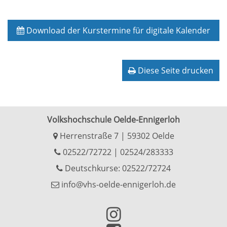
Download der Kurstermine für digitale Kalender
Diese Seite drucken
Volkshochschule Oelde-Ennigerloh
Herrenstraße 7 | 59302 Oelde
02522/72722
|
02524/283333
Deutschkurse: 02522/72724
info@vhs-oelde-ennigerloh.de