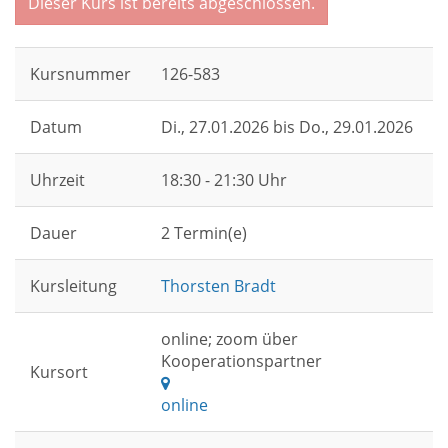
Dieser Kurs ist bereits abgeschlossen.
Kursnummer
126-583
Datum
Di.
, 27.01.2026 bis
Do.
, 29.01.2026
Uhrzeit
18:30 - 21:30 Uhr
Dauer
2 Termin(e)
Kursleitung
Thorsten Bradt
online; zoom über
Kooperationspartner
Kursort
online