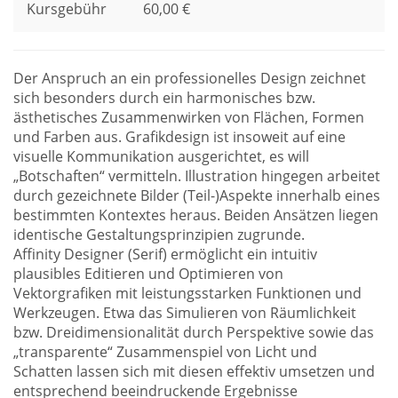
Kursgebühr
60,00 €
Der Anspruch an ein professionelles Design zeichnet
sich besonders durch ein harmonisches bzw.
ästhetisches Zusammenwirken von Flächen, Formen
und Farben aus. Grafikdesign ist insoweit auf eine
visuelle Kommunikation ausgerichtet, es will
„Botschaften“ vermitteln. Illustration hingegen arbeitet
durch gezeichnete Bilder (Teil-)Aspekte innerhalb eines
bestimmten Kontextes heraus. Beiden Ansätzen liegen
identische Gestaltungsprinzipien zugrunde.
Affinity Designer (Serif) ermöglicht ein intuitiv
plausibles Editieren und Optimieren von
Vektorgrafiken mit leistungsstarken Funktionen und
Werkzeugen. Etwa das Simulieren von Räumlichkeit
bzw. Dreidimensionalität durch Perspektive sowie das
„transparente“ Zusammenspiel von Licht und
Schatten lassen sich mit diesen effektiv umsetzen und
entsprechend beeindruckende Ergebnisse