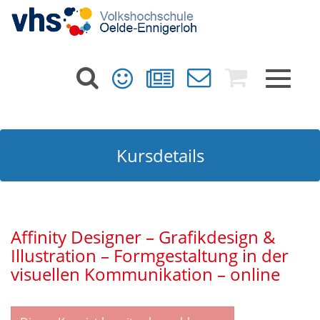
Toggle
navigat
Kursdetails
Affinity Designer – Grafikdesign &
Illustration – Formgestaltung in der
visuellen Kommunikation – online