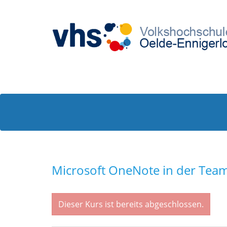
Microsoft OneNote in der Tea
Dieser Kurs ist bereits abgeschlossen.