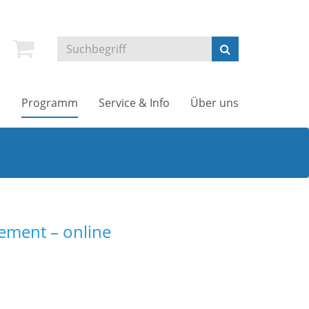
e
Programm
Service & Info
Über uns
ement – online