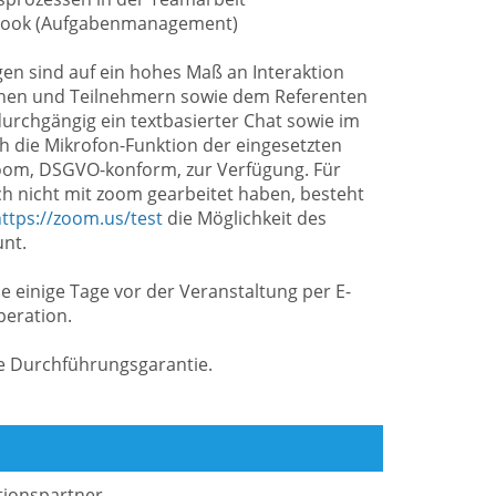
utlook (Aufgabenmanagement)
gen sind auf ein hohes Maß an Interaktion
nen und Teilnehmern sowie dem Referenten
urchgängig ein textbasierter Chat sowie im
h die Mikrofon-Funktion der eingesetzten
oom, DSGVO-konform, zur Verfügung. Für
och nicht mit zoom gearbeitet haben, besteht
ttps://zoom.us/test
die Möglichkeit des
unt.
e einige Tage vor der Veranstaltung per E-
peration.
ne Durchführungsgarantie.
tionspartner