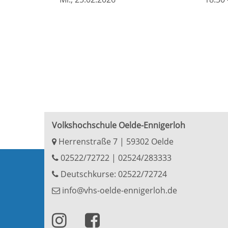
Volkshochschule Oelde-Ennigerloh
Herrenstraße 7 | 59302 Oelde
02522/72722
|
02524/283333
Deutschkurse: 02522/72724
info@vhs-oelde-ennigerloh.de