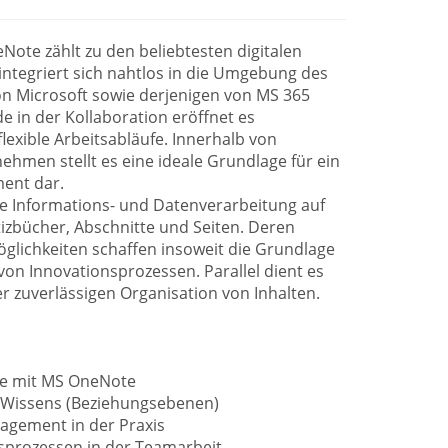
Note zählt zu den beliebtesten digitalen
integriert sich nahtlos in die Umgebung des
von Microsoft sowie derjenigen von MS 365
de in der Kollaboration eröffnet es
lexible Arbeitsabläufe. Innerhalb von
hmen stellt es eine ideale Grundlage für ein
ent dar.
e Informations- und Datenverarbeitung auf
tizbücher, Abschnitte und Seiten. Deren
öglichkeiten schaffen insoweit die Grundlage
 von Innovationsprozessen. Parallel dient es
er zuverlässigen Organisation von Inhalten.
ise mit MS OneNote
s Wissens (Beziehungsebenen)
agement in der Praxis
sprozessen in der Teamarbeit