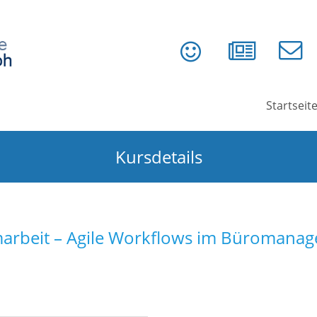
Startseit
Kursdetails
marbeit – Agile Workflows im Büromanag