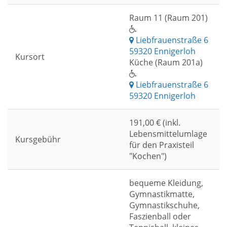
Raum 11 (Raum 201)
Liebfrauenstraße 6
59320 Ennigerloh
Kursort
Küche (Raum 201a)
Liebfrauenstraße 6
59320 Ennigerloh
191,00 € (inkl.
Lebensmittelumlage
Kursgebühr
für den Praxisteil
"Kochen")
bequeme Kleidung,
Gymnastikmatte,
Gymnastikschuhe,
Faszienball oder