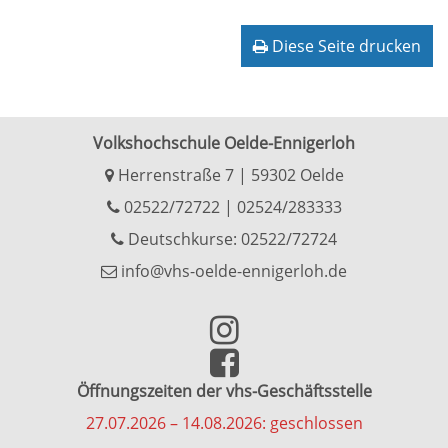
Diese Seite drucken
Volkshochschule Oelde-Ennigerloh
Herrenstraße 7 | 59302 Oelde
02522/72722
|
02524/283333
Deutschkurse: 02522/72724
info@vhs-oelde-ennigerloh.de
Öffnungszeiten der vhs-Geschäftsstelle
27.07.2026 – 14.08.2026: geschlossen