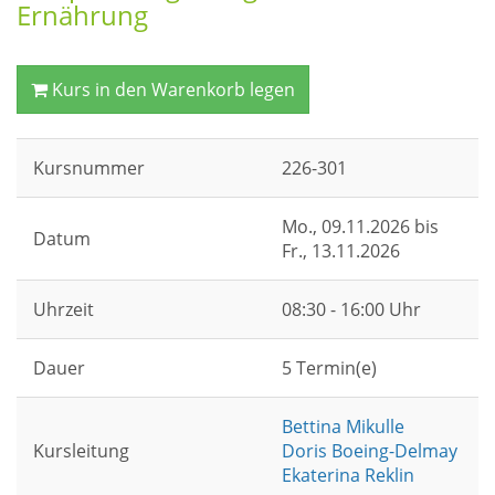
Ernährung
Kurs in den Warenkorb legen
Kursnummer
226-301
Mo.
, 09.11.2026 bis
Datum
Fr.
, 13.11.2026
Uhrzeit
08:30 - 16:00 Uhr
Dauer
5 Termin(e)
Bettina Mikulle
Kursleitung
Doris Boeing-Delmay
Ekaterina Reklin