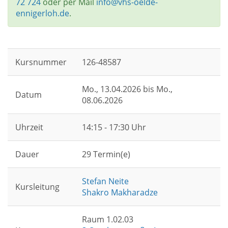
72 724
oder per Mail
info@vhs-oelde-
ennigerloh.de
.
Kursnummer
126-48587
Mo.
, 13.04.2026 bis
Mo.
,
Datum
08.06.2026
Uhrzeit
14:15 - 17:30 Uhr
Dauer
29 Termin(e)
Stefan Neite
Kursleitung
Shakro Makharadze
Raum 1.02.03