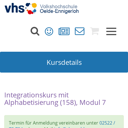
Toggle
navigat
Kursdetails
Integrationskurs mit
Alphabetisierung (158), Modul 7
Termin für Anmeldung vereinbaren unter
02522 /