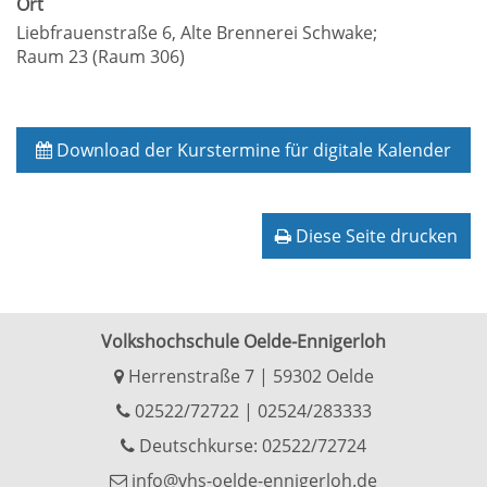
Ort
Liebfrauenstraße 6, Alte Brennerei Schwake;
Raum 23 (Raum 306)
Download der Kurstermine für digitale Kalender
Diese Seite drucken
Volkshochschule Oelde-Ennigerloh
Herrenstraße 7 | 59302 Oelde
02522/72722
|
02524/283333
Deutschkurse: 02522/72724
info@vhs-oelde-ennigerloh.de