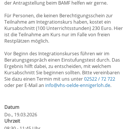
der Antragstellung beim BAMF helfen wir gerne.
Für Personen, die keinen Berechtigungsschein zur
Teilnahme am Integrationskurs haben, kostet ein
Kursabschnitt (100 Unterrichtsstunden) 230 Euro. Hier
ist die Teilnahme am Kurs nur im Falle von freien
Restplätzen möglich.
Vor Beginn des Integrationskurses führen wir im
Beratungsgespräch einen Einstufungstest durch. Das
Ergebnis hilft dabei, zu entscheiden, mit welchem
Kursabschnitt Sie beginnen sollten. Bitte vereinbaren
Sie dazu einen Termin mit uns unter
02522 / 72 722
oder per E-Mail an
info@vhs-oelde-ennigerloh.de
.
Datum
Do.
, 19.03.2026
Uhrzeit
08:30 - 11:45 Uhr