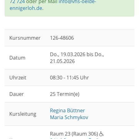
72 724
oder per Mail
info@vhs-oelde-
ennigerloh.de
.
Kursnummer
126-48606
Do.
, 19.03.2026 bis
Do.
,
Datum
21.05.2026
Uhrzeit
08:30 - 11:45 Uhr
Dauer
25 Termin(e)
Regina Büttner
Kursleitung
Maria Schmykov
Raum 23 (Raum 306)