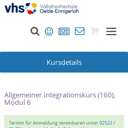
Toggle
navigat
Kursdetails
Allgemeiner Integrationskurs (160),
Modul 6
Termin für Anmeldung vereinbaren unter
02522 /