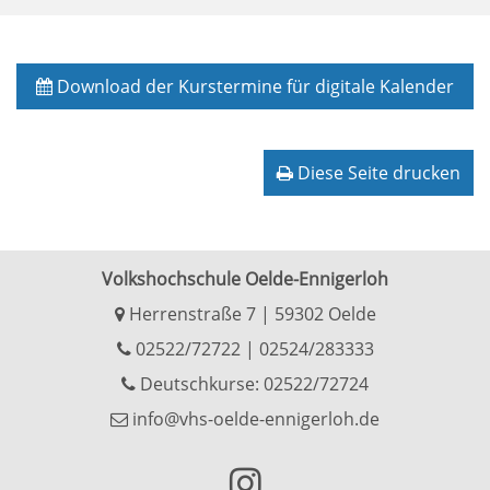
Download der Kurstermine für digitale Kalender
Diese Seite drucken
Volkshochschule Oelde-Ennigerloh
Herrenstraße 7 | 59302 Oelde
02522/72722
|
02524/283333
Deutschkurse: 02522/72724
info@vhs-oelde-ennigerloh.de