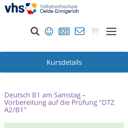
Toggle
navigat
Kursdetails
Deutsch B1 am Samstag –
Vorbereitung auf die Prüfung "DTZ
A2/B1"