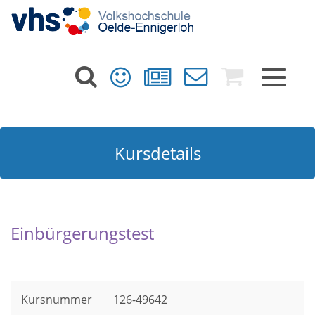
Toggle
navigat
Kursdetails
Einbürgerungstest
Kursnummer
126-49642