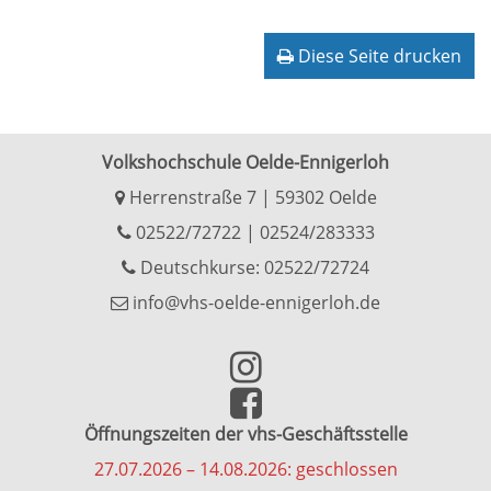
Diese Seite drucken
Volkshochschule Oelde-Ennigerloh
Herrenstraße 7 | 59302 Oelde
02522/72722
|
02524/283333
Deutschkurse: 02522/72724
info@vhs-oelde-ennigerloh.de
Öffnungszeiten der vhs-Geschäftsstelle
27.07.2026 – 14.08.2026: geschlossen