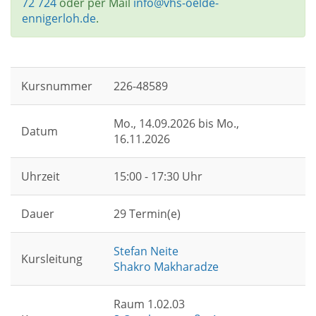
72 724
oder per Mail
info@vhs-oelde-
ennigerloh.de
.
Kursnummer
226-48589
Mo.
, 14.09.2026 bis
Mo.
,
Datum
16.11.2026
Uhrzeit
15:00 - 17:30 Uhr
Dauer
29 Termin(e)
Stefan Neite
Kursleitung
Shakro Makharadze
Raum 1.02.03