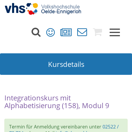
Toggle
navigat
Kursdetails
Integrationskurs mit
Alphabetisierung (158), Modul 9
Termin für Anmeldung vereinbaren unter
02522 /