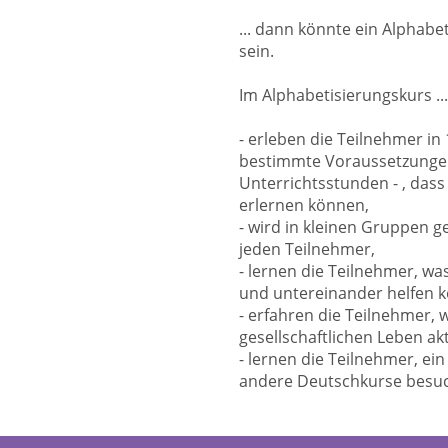
... dann könnte ein Alphabe
sein.
Im Alphabetisierungskurs ...
- erleben die Teilnehmer in
bestimmte Voraussetzungen 
Unterrichtsstunden - , dass
erlernen können,
- wird in kleinen Gruppen ge
jeden Teilnehmer,
- lernen die Teilnehmer, was
und untereinander helfen
- erfahren die Teilnehmer, 
gesellschaftlichen Leben ak
- lernen die Teilnehmer, ei
andere Deutschkurse besuc