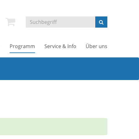
e
Programm
Service & Info
Über uns