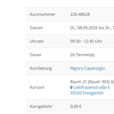
Kursnummer
226-48628
Datum
Di.
, 08.09.2026 bis
Di.
,
Uhrzeit
09:30 - 12:45 Uhr
Dauer
26 Termin(e)
Kursleitung
Nigora Capanoglu
Raum 21 (Raum 303)
Kursort
Liebfrauenstraße 6
59320 Ennigerloh
Kursgebühr
0,00 €