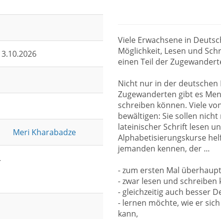
Viele Erwachsene in Deutsc
Möglichkeit, Lesen und Schr
 13.10.2026
einen Teil der Zugewandert
Nicht nur in der deutschen
Zugewanderten gibt es Mens
schreiben können. Viele vo
bewältigen: Sie sollen nich
lateinischer Schrift lesen u
Meri Kharabadze
Alphabetisierungskurse hel
jemanden kennen, der ...
- zum ersten Mal überhaupt
- zwar lesen und schreiben
- gleichzeitig auch besser
- lernen möchte, wie er si
kann,