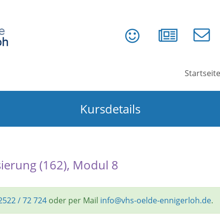
Startseit
Kursdetails
sierung (162), Modul 8
2522 / 72 724
oder per Mail
info@vhs-oelde-ennigerloh.de
.