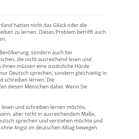
hland hatten nicht das Glück oder die
eiben zu lernen. Dieses Problem betrifft auch
en.
 Bevölkerung, sondern auch bei
chen, die nicht ausreichend lesen und
n ihnen müssen eine zusätzliche Hürde
t nur Deutsch sprechen, sondern gleichzeitig in
nd schreiben lernen. Die
fen diesen Menschen dabei. Wenn Sie
 lesen und schreiben lernen möchte,
 kann, aber nicht in ausreichendem Maße,
 Deutsch sprechen und verstehen möchte und
ch ohne Angst im deutschen Alltag bewegen