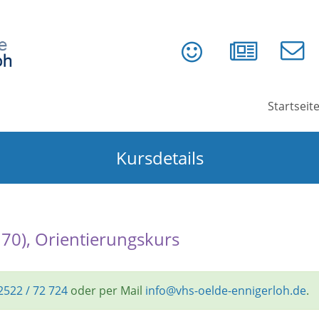
Startseit
Kursdetails
170), Orientierungskurs
2522 / 72 724
oder per Mail
info@vhs-oelde-ennigerloh.de
.