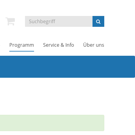
e
Programm
Service & Info
Über uns