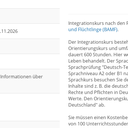
Integrationskurs nach den R
und Flüchtlinge (BAMF)
.
2.11.2026
Der Integrationskurs best
Orientierungskurs und umf
dauert 600 Stunden. Hier w
Leben behandelt. Der Sprac
Sprachprüfung "Deutsch-Tes
Sprachniveau A2 oder B1 n
 Informationen über
Sprachkurs besuchen Sie de
Inhalte sind z. B. die deut
Rechte und Pflichten in D
Werte. Den Orientierungsku
Deutschland" ab.
Sie müssen einen Kostenbei
von 100 Unterrichtsstunden