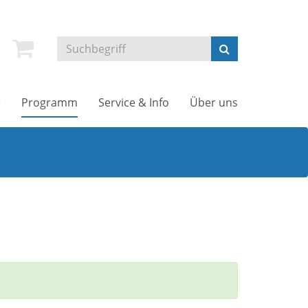
e
Programm
Service & Info
Über uns