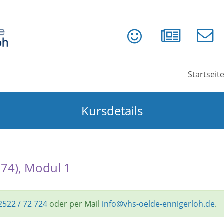
Startseit
Kursdetails
174), Modul 1
2522 / 72 724
oder per Mail
info@vhs-oelde-ennigerloh.de
.