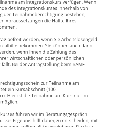
eilnahme am Integrationskurs verfügen. Wenn
nde des Integrationskurses innerhalb von
ng der Teilnahmeberechtigung bestehen,
n Voraussetzungen die Hälfte Ihres
kommen.
ag befreit werden, wenn Sie Arbeitslosengeld
 Sozialhilfe bekommen. Sie können auch dann
werden, wenn Ihnen die Zahlung des
hrer wirtschaftlichen oder persönlichen
fällt. Bei der Antragstellung beim BAMF
erechtigungsschein zur Teilnahme am
tet ein Kursabschnitt (100
ro. Hier ist die Teilnahme am Kurs nur im
 möglich.
skurses führen wir im Beratungsgespräch
. Das Ergebnis hilft dabei, zu entscheiden, mit
eginnen sollten. Bitte vereinbaren Sie dazu