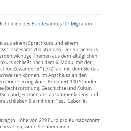
ichtlinien des
Bundesamtes für Migration
eht aus einem Sprachkurs und einem
asst insgesamt 700 Stunden. Der Sprachkurs
erden wichtige Themen aus dem alltäglichen
hkurs schließt nach dem 6. Modul mit der
t für Zuwanderer" (DTZ) ab, mit dem Sie das
achweisen können. Im Anschluss an den
n Orientierungskurs. Er dauert 100 Stunden.
sche Rechtsordnung, Geschichte und Kultur,
eutschland, Formen des Zusammenlebens und
rs schließen Sie mit dem Test "Leben in
trag in Höhe von 229 Euro pro Kursabschnitt
 bezahlen, wenn Sie über einen