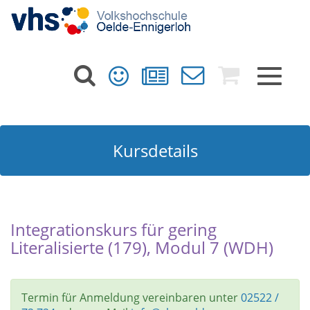
Toggle
navigat
Kursdetails
Integrationskurs für gering
Literalisierte (179), Modul 7 (WDH)
Termin für Anmeldung vereinbaren unter
02522 /