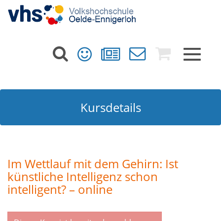
Toggle
navigat
Kursdetails
Im Wettlauf mit dem Gehirn: Ist
künstliche Intelligenz schon
intelligent? – online