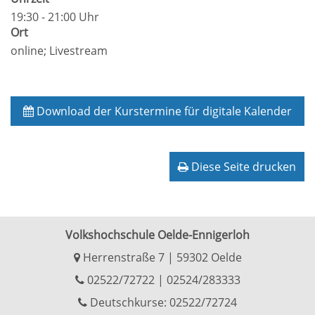
19:30 - 21:00 Uhr
Ort
online; Livestream
Download der Kurstermine für digitale Kalender
Diese Seite drucken
Volkshochschule Oelde-Ennigerloh
Herrenstraße 7 | 59302 Oelde
02522/72722
|
02524/283333
Deutschkurse: 02522/72724