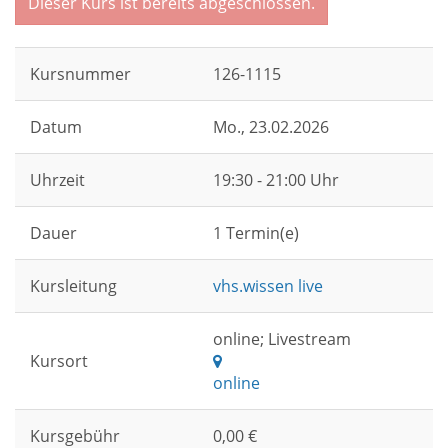
Dieser Kurs ist bereits abgeschlossen.
Kursnummer
126-1115
Datum
Mo.
, 23.02.2026
Uhrzeit
19:30 - 21:00 Uhr
Dauer
1 Termin(e)
Kursleitung
vhs.wissen live
online; Livestream
Kursort
online
Kursgebühr
0,00 €