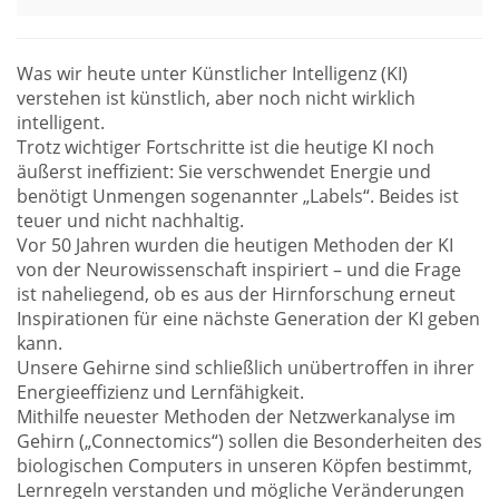
Was wir heute unter Künstlicher Intelligenz (KI)
verstehen ist künstlich, aber noch nicht wirklich
intelligent.
Trotz wichtiger Fortschritte ist die heutige KI noch
äußerst ineffizient: Sie verschwendet Energie und
benötigt Unmengen sogenannter „Labels“. Beides ist
teuer und nicht nachhaltig.
Vor 50 Jahren wurden die heutigen Methoden der KI
von der Neurowissenschaft inspiriert – und die Frage
ist naheliegend, ob es aus der Hirnforschung erneut
Inspirationen für eine nächste Generation der KI geben
kann.
Unsere Gehirne sind schließlich unübertroffen in ihrer
Energieeffizienz und Lernfähigkeit.
Mithilfe neuester Methoden der Netzwerkanalyse im
Gehirn („Connectomics“) sollen die Besonderheiten des
biologischen Computers in unseren Köpfen bestimmt,
Lernregeln verstanden und mögliche Veränderungen