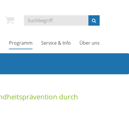
e
Programm
Service & Info
Über uns
undheitsprävention durch