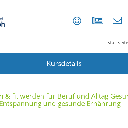
Startseit
Kursdetails
n & fit werden für Beruf und Alltag Ges
, Entspannung und gesunde Ernährung