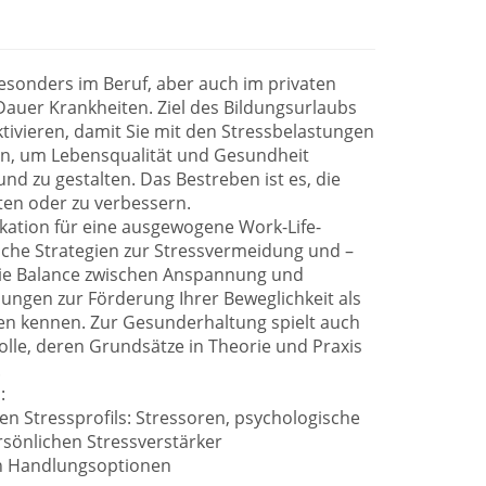
 besonders im Beruf, aber auch im privaten
 Dauer Krankheiten. Ziel des Bildungsurlaubs
aktivieren, damit Sie mit den Stressbelastungen
n, um Lebensqualität und Gesundheit
 zu gestalten. Das Bestreben ist es, die
ten oder zu verbessern.
fikation für eine ausgewogene Work-Life-
ische Strategien zur Stressvermeidung und –
die Balance zwischen Anspannung und
ungen zur Förderung Ihrer Beweglichkeit als
n kennen. Zur Gesunderhaltung spielt auch
olle, deren Grundsätze in Theorie und Praxis
.
:
en Stressprofils: Stressoren, psychologische
rsönlichen Stressverstärker
en Handlungsoptionen