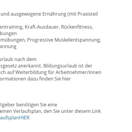
 und ausgewogene Ernährung (mit Praxisteil
ntraining, Kraft-Ausdauer, Rückenfitness,
übungen
mübungen, Progressive Muskelentspannung,
pannung
gsurlaub nach dem
gesetz anerkannt. Bildungsurlaub ist der
ruch auf Weiterbildung für Arbeitnehmer/innen
formationen dazu finden Sie hier
itgeber benötigen Sie eine
inen Verlaufsplan, den Sie unter diesem Link
laufsplanHIER