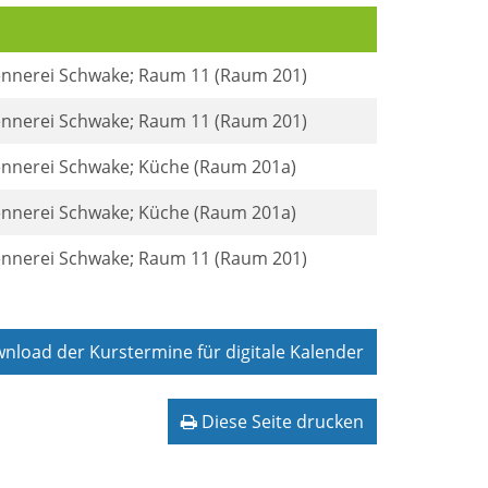
rennerei Schwake; Raum 11 (Raum 201)
rennerei Schwake; Raum 11 (Raum 201)
rennerei Schwake; Küche (Raum 201a)
rennerei Schwake; Küche (Raum 201a)
rennerei Schwake; Raum 11 (Raum 201)
load der Kurstermine für digitale Kalender
Diese Seite drucken