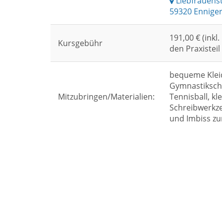
Liebfrauens
59320 Ennige
191,00 € (inkl
Kursgebühr
den Praxisteil
bequeme Klei
Gymnastikschu
Mitzubringen/Materialien:
Tennisball, kl
Schreibwerkze
und Imbiss zu