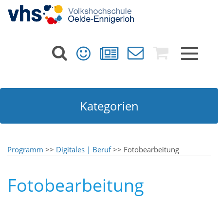
Toggle
navigat
Kategorien
Programm
>>
Digitales | Beruf
>> Fotobearbeitung
Fotobearbeitung