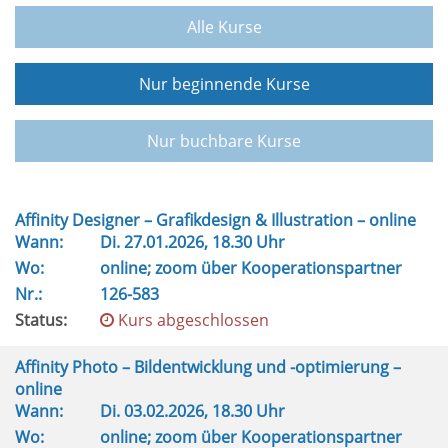
Alle Kurse
Nur beginnende Kurse
Nur buchbare Kurse
Affinity Designer – Grafikdesign & Illustration – online
Wann:
Di.
27.01.2026, 18.30 Uhr
Wo:
online; zoom über Kooperationspartner
Nr.:
126-583
Status:
Kurs abgeschlossen
Affinity Photo – Bildentwicklung und -optimierung –
online
Wann:
Di.
03.02.2026, 18.30 Uhr
Wo:
online; zoom über Kooperationspartner