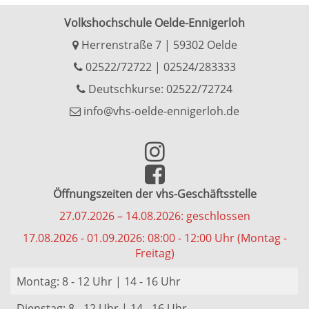
Volkshochschule Oelde-Ennigerloh
Herrenstraße 7 | 59302 Oelde
02522/72722
|
02524/283333
Deutschkurse: 02522/72724
info@vhs-oelde-ennigerloh.de
Öffnungszeiten der vhs-Geschäftsstelle
27.07.2026 – 14.08.2026: geschlossen
17.08.2026 - 01.09.2026: 08:00 - 12:00 Uhr (Montag -
Freitag)
Montag: 8 - 12 Uhr | 14 - 16 Uhr
Dienstag: 8 - 12 Uhr | 14 - 16 Uhr