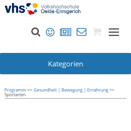
Toggle
navigat
Kategorien
Programm
>>
Gesundheit | Bewegung | Ernährung
>>
Sportarten