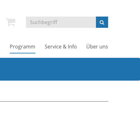
e
Programm
Service & Info
Über uns