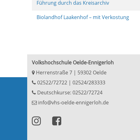
Führung durch das Kreisarchiv
Biolandhof Laakenhof – mit Verkostung
Volkshochschule Oelde-Ennigerloh
Herrenstraße 7 | 59302 Oelde
02522/72722
|
02524/283333
Deutschkurse: 02522/72724
info@vhs-oelde-ennigerloh.de