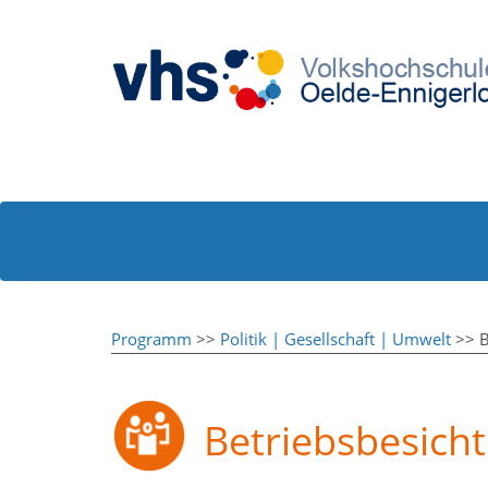
Programm
>>
Politik | Gesellschaft | Umwelt
>> B
Betriebsbesich