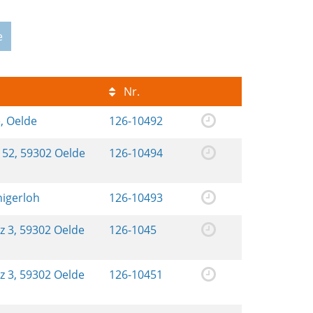
e
Nr.
e, Oelde
126-10492
52, 59302 Oelde
126-10494
nigerloh
126-10493
tz 3, 59302 Oelde
126-1045
tz 3, 59302 Oelde
126-10451