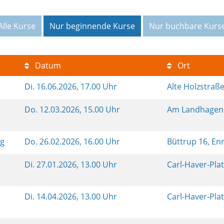
Alle Kurse
Nur beginnende Kurse
Nur buchbare Kurs
Datum
Ort
Di.
16.06.2026, 17.00 Uhr
Alte Holzstraß
Do.
12.03.2026, 15.00 Uhr
Am Landhagen 
ng
Do.
26.02.2026, 16.00 Uhr
Büttrup 16, En
Di.
27.01.2026, 13.00 Uhr
Carl-Haver-Pla
Di.
14.04.2026, 13.00 Uhr
Carl-Haver-Pla