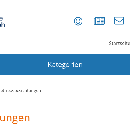
Startseit
Kategorien
etriebsbesichtungen
tungen