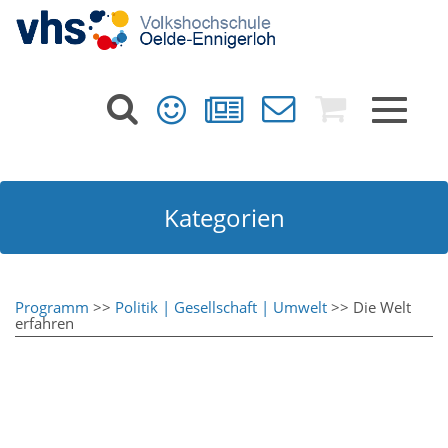
Toggle
navigat
Kategorien
Programm
>>
Politik | Gesellschaft | Umwelt
>> Die Welt
erfahren