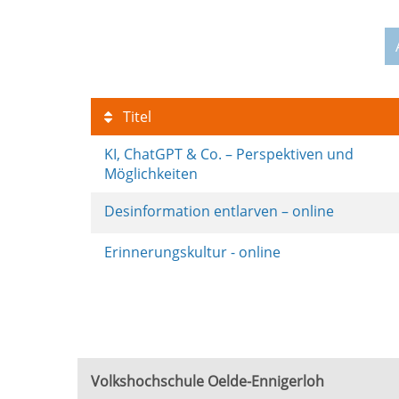
Titel
KI, ChatGPT & Co. – Perspektiven und
Möglichkeiten
Desinformation entlarven – online
Erinnerungskultur - online
Volkshochschule Oelde-Ennigerloh