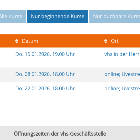
Alle Kurse
Nur beginnende Kurse
Nur buchbare Kurs
Datum
Ort
Do.
15.01.2026, 19.00 Uhr
vhs in der Her
Do.
08.01.2026, 18.00 Uhr
online; Livest
Do.
22.01.2026, 18.00 Uhr
online; Livest
Öffnungszeiten der vhs-Geschäftsstelle