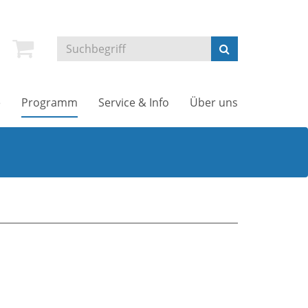
e
Programm
Service & Info
Über uns