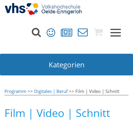
Toggle
navigat
Kategorien
Programm
>>
Digitales | Beruf
>> Film | Video | Schnitt
Film | Video | Schnitt