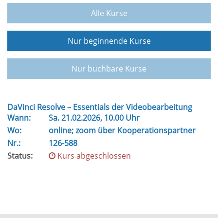
Alle Kurse
Nur beginnende Kurse
Nur buchbare Kurse
DaVinci Resolve – Essentials der Videobearbeitung
Wann:
Sa.
21.02.2026, 10.00 Uhr
Wo:
online; zoom über Kooperationspartner
Nr.:
126-588
Status:
Kurs abgeschlossen