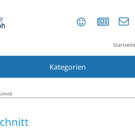
Startseit
Kategorien
chnitt
chnitt