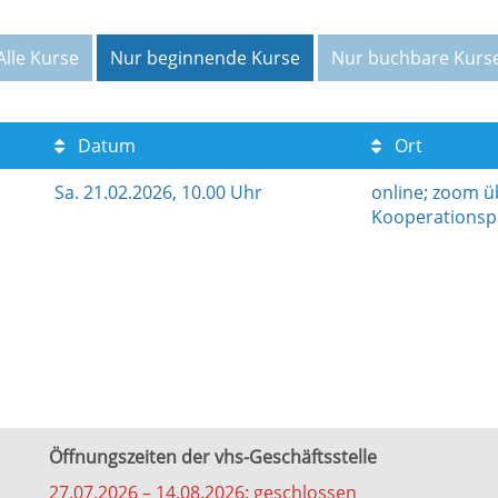
Alle Kurse
Nur beginnende Kurse
Nur buchbare Kurs
Datum
Ort
Sa.
21.02.2026, 10.00 Uhr
online; zoom ü
Kooperationsp
Öffnungszeiten der vhs-Geschäftsstelle
27.07.2026 – 14.08.2026: geschlossen