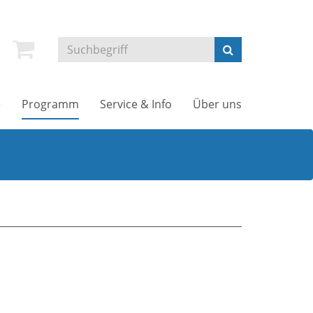
e
Programm
Service & Info
Über uns