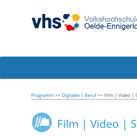
Programm
>>
Digitales | Beruf
>> Film | Video | S
Film | Video | S