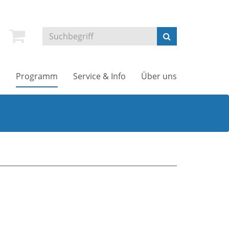
e
Programm
Service & Info
Über uns