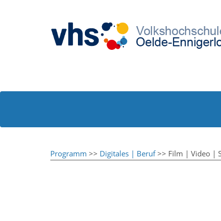
Programm
>>
Digitales | Beruf
>> Film | Video | S