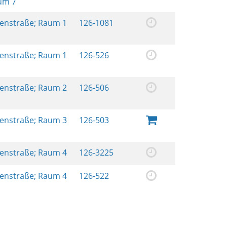
aum 7
renstraße; Raum 1
126-1081
renstraße; Raum 1
126-526
renstraße; Raum 2
126-506
renstraße; Raum 3
126-503
renstraße; Raum 4
126-3225
renstraße; Raum 4
126-522