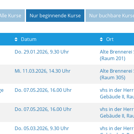
Alle Kurse
Nur beginnende Kurse
Nur buchbare Kurs
Datum
Ort
Do.
29.01.2026, 9.30 Uhr
Alte Brennerei
(Raum 201)
Mi.
11.03.2026, 14.30 Uhr
Alte Brennerei
(Raum 305)
ge
Do.
07.05.2026, 16.00 Uhr
vhs in der Her
Gebäude II, R
Do.
07.05.2026, 16.00 Uhr
vhs in der Her
Gebäude II, R
Do.
05.03.2026, 9.30 Uhr
vhs in der Her