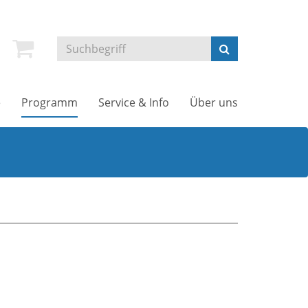
e
Programm
Service & Info
Über uns