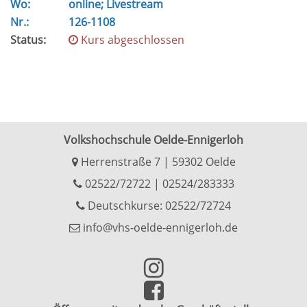
Wo:
online; Livestream
Nr.:
126-1108
Status:
Kurs abgeschlossen
Volkshochschule Oelde-Ennigerloh
Herrenstraße 7 | 59302 Oelde
02522/72722
|
02524/283333
Deutschkurse: 02522/72724
info@vhs-oelde-ennigerloh.de