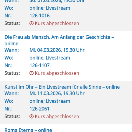
Wann:
So.
01.03.2026, 19.30 Uhr
Wo:
online; Livestream
Nr.:
126-1016
Status:
Kurs abgeschlossen
Die Frau als Mensch. Am Anfang der Geschichte –
online
Wann:
Mi.
04.03.2026, 19.30 Uhr
Wo:
online; Livestream
Nr.:
126-1107
Status:
Kurs abgeschlossen
Kunst im Ohr – Ein Livestream für alle Sinne – online
Wann:
Mi.
11.03.2026, 19.30 Uhr
Wo:
online; Livestream
Nr.:
126-2061
Status:
Kurs abgeschlossen
Roma Eterna – online