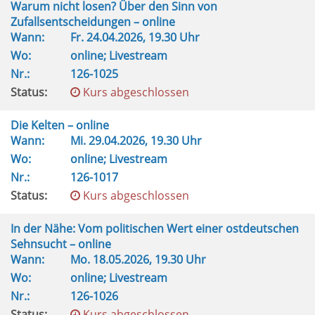
Warum nicht losen? Über den Sinn von
Zufallsentscheidungen – online
Wann:
Fr.
24.04.2026, 19.30 Uhr
Wo:
online; Livestream
Nr.:
126-1025
Status:
Kurs abgeschlossen
Die Kelten – online
Wann:
Mi.
29.04.2026, 19.30 Uhr
Wo:
online; Livestream
Nr.:
126-1017
Status:
Kurs abgeschlossen
In der Nähe: Vom politischen Wert einer ostdeutschen
Sehnsucht – online
Wann:
Mo.
18.05.2026, 19.30 Uhr
Wo:
online; Livestream
Nr.:
126-1026
Status:
Kurs abgeschlossen