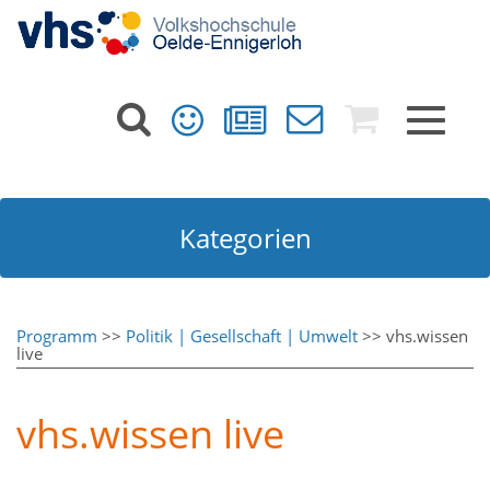
Toggle
navigat
Kategorien
Programm
>>
Politik | Gesellschaft | Umwelt
>> vhs.wissen
live
vhs.wissen live