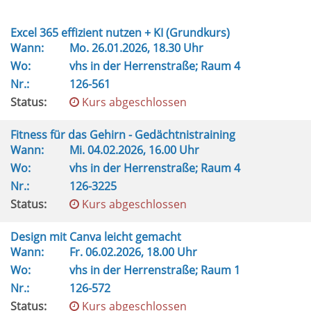
Excel 365 effizient nutzen + KI (Grundkurs)
Wann:
Mo.
26.01.2026, 18.30 Uhr
Wo:
vhs in der Herrenstraße; Raum 4
Nr.:
126-561
Status:
Kurs abgeschlossen
Fitness für das Gehirn - Gedächtnistraining
Wann:
Mi.
04.02.2026, 16.00 Uhr
Wo:
vhs in der Herrenstraße; Raum 4
Nr.:
126-3225
Status:
Kurs abgeschlossen
Design mit Canva leicht gemacht
Wann:
Fr.
06.02.2026, 18.00 Uhr
Wo:
vhs in der Herrenstraße; Raum 1
Nr.:
126-572
Status:
Kurs abgeschlossen