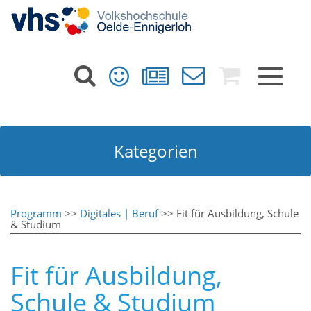
Toggle
navigat
Kategorien
Programm
>>
Digitales | Beruf
>> Fit für Ausbildung, Schule
& Studium
Fit für Ausbildung,
Schule & Studium