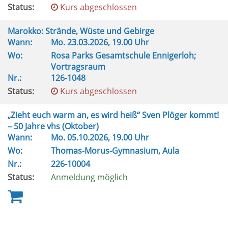
Status:
Kurs abgeschlossen
Marokko: Strände, Wüste und Gebirge
Wann:
Mo.
23.03.2026, 19.00 Uhr
Wo:
Rosa Parks Gesamtschule Ennigerloh;
Vortragsraum
Nr.:
126-1048
Status:
Kurs abgeschlossen
„Zieht euch warm an, es wird heiß“ Sven Plöger kommt!
– 50 Jahre vhs (Oktober)
Wann:
Mo.
05.10.2026, 19.00 Uhr
Wo:
Thomas-Morus-Gymnasium, Aula
Nr.:
226-10004
Status:
Anmeldung möglich