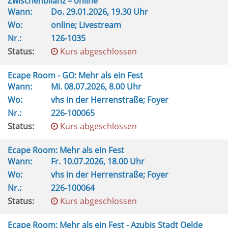
Zwischenbilanz – online
Wann:
Do.
29.01.2026, 19.30 Uhr
Wo:
online; Livestream
Nr.:
126-1035
Status:
Kurs abgeschlossen
Ecape Room - GO: Mehr als ein Fest
Wann:
Mi.
08.07.2026, 8.00 Uhr
Wo:
vhs in der Herrenstraße; Foyer
Nr.:
226-100065
Status:
Kurs abgeschlossen
Ecape Room: Mehr als ein Fest
Wann:
Fr.
10.07.2026, 18.00 Uhr
Wo:
vhs in der Herrenstraße; Foyer
Nr.:
226-100064
Status:
Kurs abgeschlossen
Ecape Room: Mehr als ein Fest - Azubis Stadt Oelde