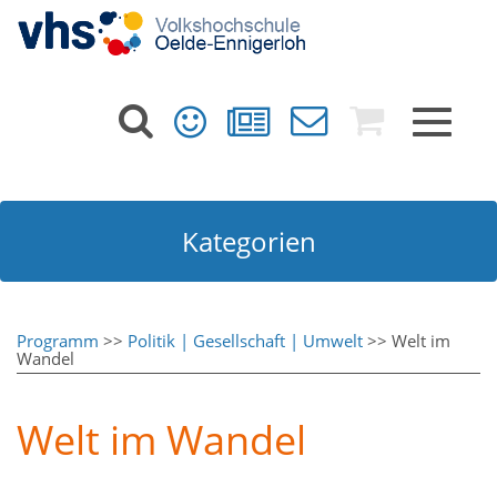
Toggle
navigat
Kategorien
Programm
>>
Politik | Gesellschaft | Umwelt
>> Welt im
Wandel
Welt im Wandel