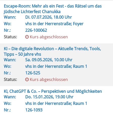
Escape-Room: Mehr als ein Fest - das Rätsel um das
jüdische Lichterfest Chanukka
Wann:
Di.
07.07.2026, 18.00 Uhr
Wo:
vhs in der Herrenstraße; Foyer
Nr.:
226-100062
Status:
Kurs abgeschlossen
KI – Die digitale Revolution – Aktuelle Trends, Tools,
Tipps – 50 Jahre vhs
Wann:
Sa.
09.05.2026, 10.00 Uhr
Wo:
vhs in der Herrenstraße; Raum 1
Nr.:
126-525
Status:
Kurs abgeschlossen
KI, ChatGPT & Co. – Perspektiven und Möglichkeiten
Wann:
Do.
15.01.2026, 19.00 Uhr
Wo:
vhs in der Herrenstraße; Raum 1
Nr.:
126-1093