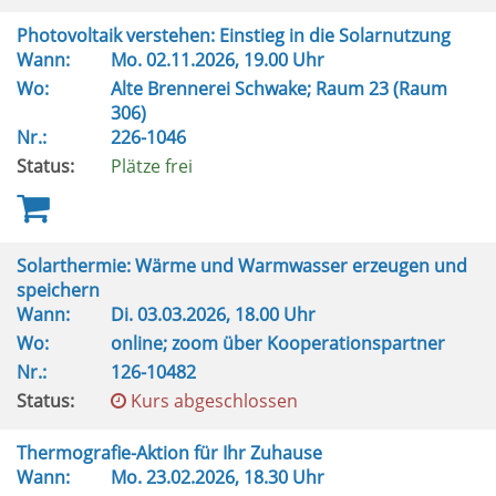
Photovoltaik verstehen: Einstieg in die Solarnutzung
Wann:
Mo.
02.11.2026, 19.00 Uhr
Wo:
Alte Brennerei Schwake; Raum 23 (Raum
306)
Nr.:
226-1046
Status:
Plätze frei
Solarthermie: Wärme und Warmwasser erzeugen und
speichern
Wann:
Di.
03.03.2026, 18.00 Uhr
Wo:
online; zoom über Kooperationspartner
Nr.:
126-10482
Status:
Kurs abgeschlossen
Thermografie-Aktion für Ihr Zuhause
Wann:
Mo.
23.02.2026, 18.30 Uhr