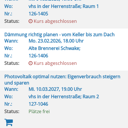
Wo:
vhs in der Herrenstraße; Raum 1
Nr.:
126-1405
Status:
Kurs abgeschlossen
Dämmung richtig planen - vom Keller bis zum Dach
Wann:
Mo.
23.02.2026, 18.00 Uhr
Wo:
Alte Brennerei Schwake;
Nr.:
126-1406
Status:
Kurs abgeschlossen
Photovoltaik optimal nutzen: Eigenverbrauch steigern
und sparen
Wann:
Mi.
10.03.2027, 19.00 Uhr
Wo:
vhs in der Herrenstraße; Raum 2
Nr.:
127-1046
Status:
Plätze frei