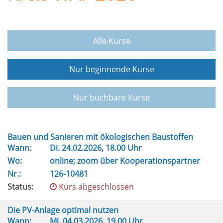
Alle Kurse
Nur beginnende Kurse
Nur buchbare Kurse
Bauen und Sanieren mit ökologischen Baustoffen
Wann:
Di.
24.02.2026, 18.00 Uhr
Wo:
online; zoom über Kooperationspartner
Nr.:
126-10481
Status:
Kurs abgeschlossen
Die PV-Anlage optimal nutzen
Wann:
Mi.
04.03.2026, 19.00 Uhr