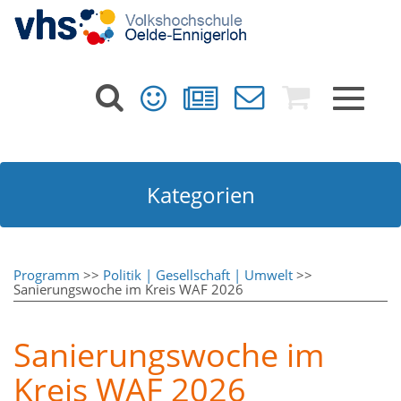
Toggle
navigat
Kategorien
Programm
>>
Politik | Gesellschaft | Umwelt
>>
Sanierungswoche im Kreis WAF 2026
Sanierungswoche im
Kreis WAF 2026