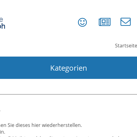
Startseit
Kategorien
?
n Sie dieses hier wiederherstellen.
in.