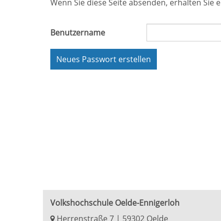
Wenn Sie diese Seite absenden, erhalten Sie e
Benutzername
Neues Passwort erstellen
Volkshochschule Oelde-Ennigerloh
Herrenstraße 7 | 59302 Oelde