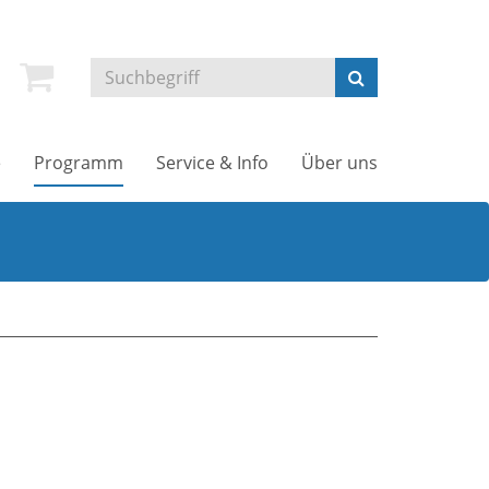
e
Programm
Service & Info
Über uns