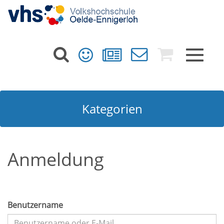
Toggle
navigat
Kategorien
Anmeldung
Benutzername