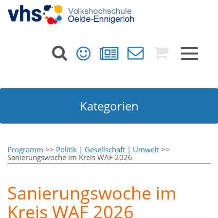
Toggle
navigat
Kategorien
Programm
>>
Politik | Gesellschaft | Umwelt
>>
Sanierungswoche im Kreis WAF 2026
Sanierungswoche im
Kreis WAF 2026