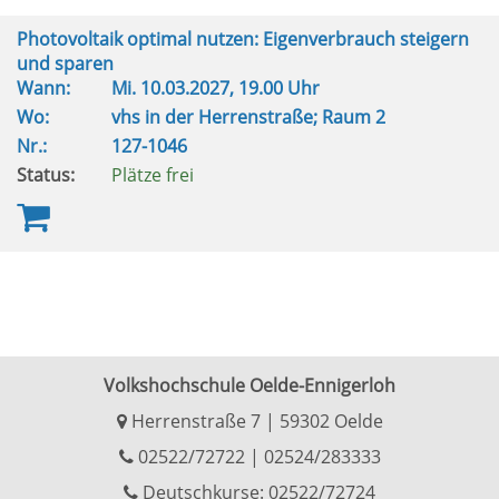
Photovoltaik optimal nutzen: Eigenverbrauch steigern
und sparen
Wann:
Mi.
10.03.2027, 19.00 Uhr
Wo:
vhs in der Herrenstraße; Raum 2
Nr.:
127-1046
Status:
Plätze frei
Volkshochschule Oelde-Ennigerloh
Herrenstraße 7 | 59302 Oelde
02522/72722
|
02524/283333
Deutschkurse: 02522/72724