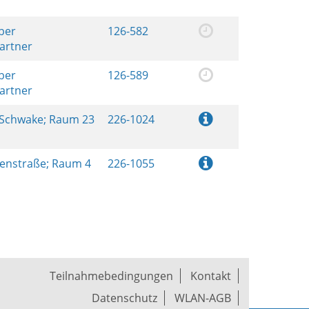
ber
126-582
artner
ber
126-589
artner
 Schwake; Raum 23
226-1024
renstraße; Raum 4
226-1055
Teilnahmebedingungen
Kontakt
Datenschutz
WLAN-AGB