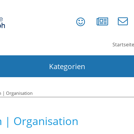
Startseit
Kategorien
| Organisation
 | Organisation