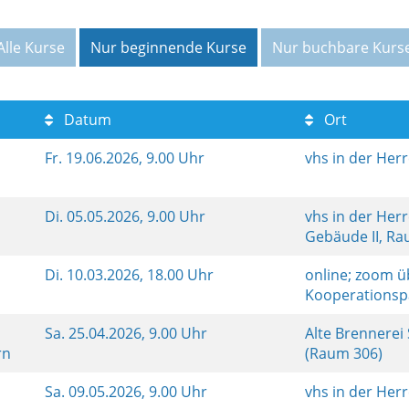
Alle Kurse
Nur beginnende Kurse
Nur buchbare Kurs
Datum
Ort
Fr.
19.06.2026, 9.00 Uhr
vhs in der Her
Di.
05.05.2026, 9.00 Uhr
vhs in der Her
Gebäude II, R
Di.
10.03.2026, 18.00 Uhr
online; zoom ü
Kooperationsp
Sa.
25.04.2026, 9.00 Uhr
Alte Brennerei
rn
(Raum 306)
Sa.
09.05.2026, 9.00 Uhr
vhs in der Her