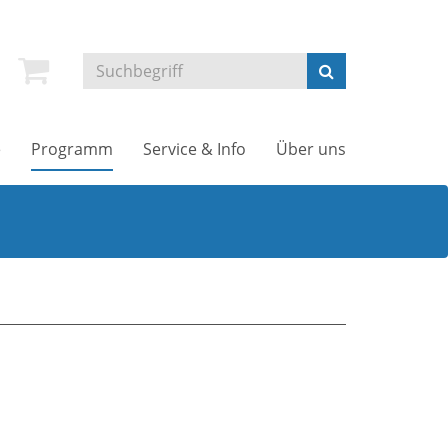
e
Programm
Service & Info
Über uns