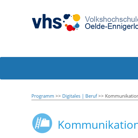
Programm
>>
Digitales | Beruf
>> Kommunikation 
Kommunikation