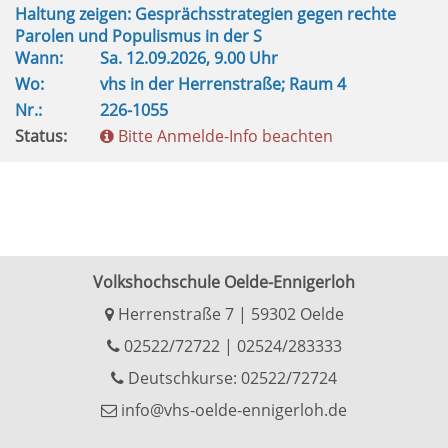
Haltung zeigen: Gesprächsstrategien gegen rechte
Parolen und Populismus in der S
Wann:
Sa.
12.09.2026, 9.00 Uhr
Wo:
vhs in der Herrenstraße; Raum 4
Nr.:
226-1055
Status:
Bitte Anmelde-Info beachten
Volkshochschule Oelde-Ennigerloh
Herrenstraße 7 | 59302 Oelde
02522/72722
|
02524/283333
Deutschkurse: 02522/72724
info@vhs-oelde-ennigerloh.de