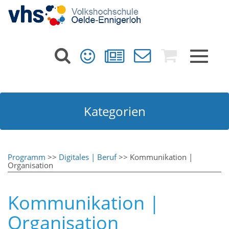
Toggle
navigat
Kategorien
Programm
>>
Digitales | Beruf
>> Kommunikation |
Organisation
Kommunikation |
Organisation