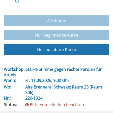
Alle Kurse
Nur beginnende Kurse
Nur buchbare Kurse
Workshop: Starke Stimme gegen rechte Parolen für
Azubis
Wann:
Fr.
11.09.2026, 9.00 Uhr
Wo:
Alte Brennerei Schwake; Raum 23 (Raum
306)
Nr.:
226-1024
Status:
Bitte Anmelde-Info beachten