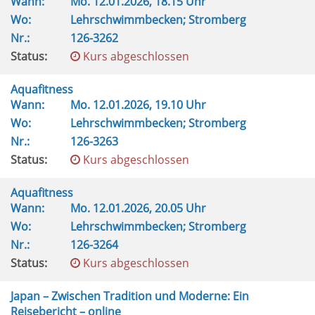
Wann:
Mo.
12.01.2026, 18.15 Uhr
Wo:
Lehrschwimmbecken; Stromberg
Nr.:
126-3262
Status:
Kurs abgeschlossen
Aquafitness
Wann:
Mo.
12.01.2026, 19.10 Uhr
Wo:
Lehrschwimmbecken; Stromberg
Nr.:
126-3263
Status:
Kurs abgeschlossen
Aquafitness
Wann:
Mo.
12.01.2026, 20.05 Uhr
Wo:
Lehrschwimmbecken; Stromberg
Nr.:
126-3264
Status:
Kurs abgeschlossen
Japan – Zwischen Tradition und Moderne: Ein
Reisebericht – online