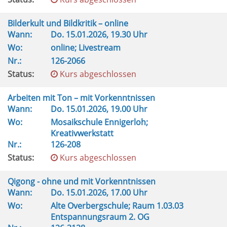
Bilderkult und Bildkritik – online
Wann:
Do.
15.01.2026, 19.30 Uhr
Wo:
online; Livestream
Nr.:
126-2066
Status:
Kurs abgeschlossen
Arbeiten mit Ton – mit Vorkenntnissen
Wann:
Do.
15.01.2026, 19.00 Uhr
Wo:
Mosaikschule Ennigerloh;
Kreativwerkstatt
Nr.:
126-208
Status:
Kurs abgeschlossen
Qigong - ohne und mit Vorkenntnissen
Wann:
Do.
15.01.2026, 17.00 Uhr
Wo:
Alte Overbergschule; Raum 1.03.03
Entspannungsraum 2. OG