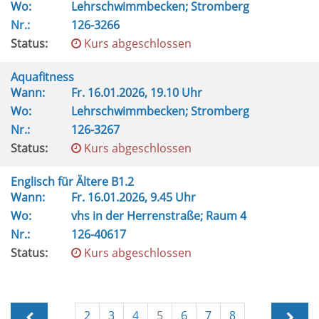
Wo:
Lehrschwimmbecken; Stromberg
Nr.:
126-3266
Status:
Kurs abgeschlossen
Aquafitness
Wann:
Fr.
16.01.2026, 19.10 Uhr
Wo:
Lehrschwimmbecken; Stromberg
Nr.:
126-3267
Status:
Kurs abgeschlossen
Englisch für Ältere B1.2
Wann:
Fr.
16.01.2026, 9.45 Uhr
Wo:
vhs in der Herrenstraße; Raum 4
Nr.:
126-40617
Status:
Kurs abgeschlossen
2
3
4
5
6
7
8