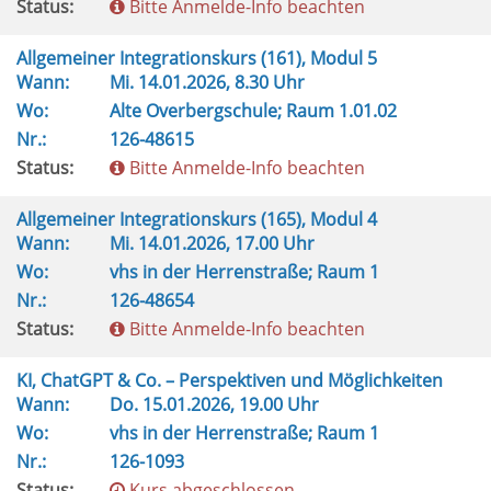
Status:
Bitte Anmelde-Info beachten
Allgemeiner Integrationskurs (161), Modul 5
Wann:
Mi.
14.01.2026, 8.30 Uhr
Wo:
Alte Overbergschule; Raum 1.01.02
Nr.:
126-48615
Status:
Bitte Anmelde-Info beachten
Allgemeiner Integrationskurs (165), Modul 4
Wann:
Mi.
14.01.2026, 17.00 Uhr
Wo:
vhs in der Herrenstraße; Raum 1
Nr.:
126-48654
Status:
Bitte Anmelde-Info beachten
KI, ChatGPT & Co. – Perspektiven und Möglichkeiten
Wann:
Do.
15.01.2026, 19.00 Uhr
Wo:
vhs in der Herrenstraße; Raum 1
Nr.:
126-1093
Status:
Kurs abgeschlossen