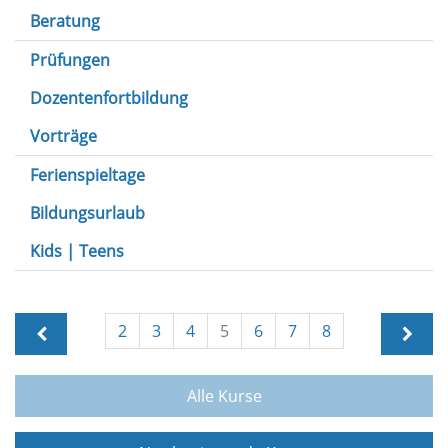
Beratung
Prüfungen
Dozentenfortbildung
Vorträge
Ferienspieltage
Bildungsurlaub
Kids | Teens
2
3
4
5
6
7
8
Alle Kurse