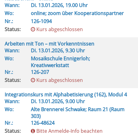
Wann:
Di.
13.01.2026, 19.00 Uhr
Wo:
online; zoom über Kooperationspartner
Nr.:
126-1094
Status:
Kurs abgeschlossen
Arbeiten mit Ton – mit Vorkenntnissen
Wann:
Di.
13.01.2026, 9.30 Uhr
Wo:
Mosaikschule Ennigerloh;
Kreativwerkstatt
Nr.:
126-207
Status:
Kurs abgeschlossen
Integrationskurs mit Alphabetisierung (162), Modul 4
Wann:
Di.
13.01.2026, 9.00 Uhr
Wo:
Alte Brennerei Schwake; Raum 21 (Raum
303)
Nr.:
126-48624
Status:
Bitte Anmelde-Info beachten