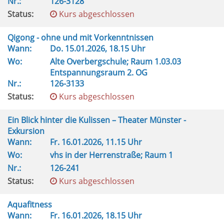
Nr.:
126-3128
Status:
Kurs abgeschlossen
Qigong - ohne und mit Vorkenntnissen
Wann:
Do.
15.01.2026, 18.15 Uhr
Wo:
Alte Overbergschule; Raum 1.03.03
Entspannungsraum 2. OG
Nr.:
126-3133
Status:
Kurs abgeschlossen
Ein Blick hinter die Kulissen – Theater Münster -
Exkursion
Wann:
Fr.
16.01.2026, 11.15 Uhr
Wo:
vhs in der Herrenstraße; Raum 1
Nr.:
126-241
Status:
Kurs abgeschlossen
Aquafitness
Wann:
Fr.
16.01.2026, 18.15 Uhr