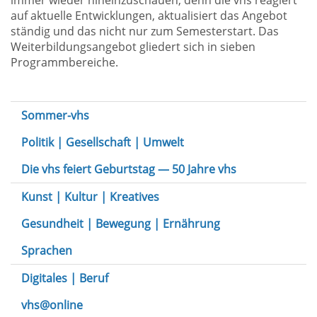
immer wieder hineinzuschauen, denn die vhs reagiert
auf aktuelle Entwicklungen, aktualisiert das Angebot
ständig und das nicht nur zum Semesterstart. Das
Weiterbildungsangebot gliedert sich in sieben
Programmbereiche.
Sommer-vhs
Politik | Gesellschaft | Umwelt
Die vhs feiert Geburtstag — 50 Jahre vhs
Kunst | Kultur | Kreatives
Gesundheit | Bewegung | Ernährung
Sprachen
Digitales | Beruf
vhs@online