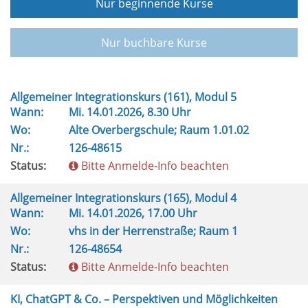
Nur beginnende Kurse
Nur buchbare Kurse
Allgemeiner Integrationskurs (161), Modul 5
Wann:
Mi.
14.01.2026, 8.30 Uhr
Wo:
Alte Overbergschule; Raum 1.01.02
Nr.:
126-48615
Status:
Bitte Anmelde-Info beachten
Allgemeiner Integrationskurs (165), Modul 4
Wann:
Mi.
14.01.2026, 17.00 Uhr
Wo:
vhs in der Herrenstraße; Raum 1
Nr.:
126-48654
Status:
Bitte Anmelde-Info beachten
KI, ChatGPT & Co. – Perspektiven und Möglichkeiten