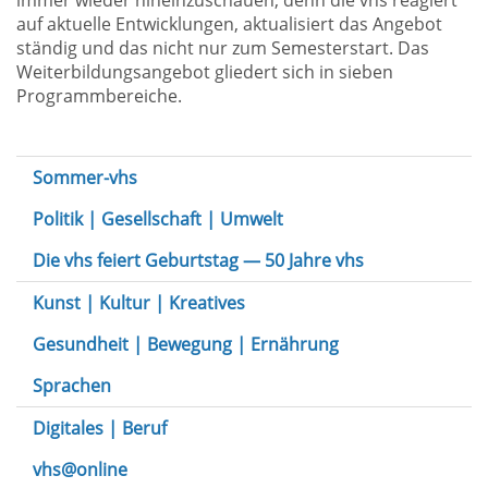
immer wieder hineinzuschauen, denn die vhs reagiert
auf aktuelle Entwicklungen, aktualisiert das Angebot
ständig und das nicht nur zum Semesterstart. Das
Weiterbildungsangebot gliedert sich in sieben
Programmbereiche.
Sommer-vhs
Politik | Gesellschaft | Umwelt
Die vhs feiert Geburtstag — 50 Jahre vhs
Kunst | Kultur | Kreatives
Gesundheit | Bewegung | Ernährung
Sprachen
Digitales | Beruf
vhs@online