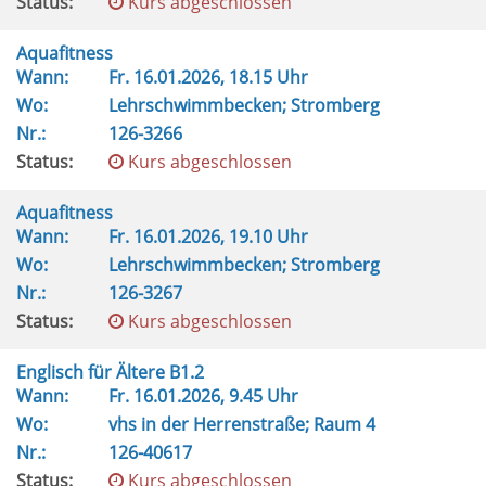
Status:
Kurs abgeschlossen
Aquafitness
Wann:
Fr.
16.01.2026, 18.15 Uhr
Wo:
Lehrschwimmbecken; Stromberg
Nr.:
126-3266
Status:
Kurs abgeschlossen
Aquafitness
Wann:
Fr.
16.01.2026, 19.10 Uhr
Wo:
Lehrschwimmbecken; Stromberg
Nr.:
126-3267
Status:
Kurs abgeschlossen
Englisch für Ältere B1.2
Wann:
Fr.
16.01.2026, 9.45 Uhr
Wo:
vhs in der Herrenstraße; Raum 4
Nr.:
126-40617
Status:
Kurs abgeschlossen