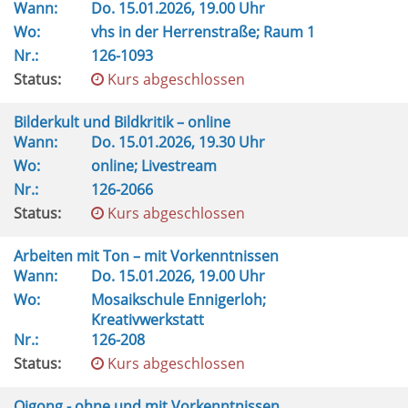
Wann:
Do.
15.01.2026, 19.00 Uhr
Wo:
vhs in der Herrenstraße; Raum 1
Nr.:
126-1093
Status:
Kurs abgeschlossen
Bilderkult und Bildkritik – online
Wann:
Do.
15.01.2026, 19.30 Uhr
Wo:
online; Livestream
Nr.:
126-2066
Status:
Kurs abgeschlossen
Arbeiten mit Ton – mit Vorkenntnissen
Wann:
Do.
15.01.2026, 19.00 Uhr
Wo:
Mosaikschule Ennigerloh;
Kreativwerkstatt
Nr.:
126-208
Status:
Kurs abgeschlossen
Qigong - ohne und mit Vorkenntnissen