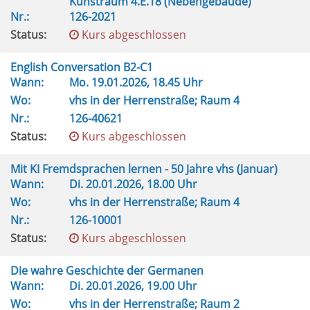
Kunstraum 4.E.18 (Nebengebäude)
Nr.:
126-2021
Status:
Kurs abgeschlossen
English Conversation B2-C1
Wann:
Mo.
19.01.2026, 18.45 Uhr
Wo:
vhs in der Herrenstraße; Raum 4
Nr.:
126-40621
Status:
Kurs abgeschlossen
Mit KI Fremdsprachen lernen - 50 Jahre vhs (Januar)
Wann:
Di.
20.01.2026, 18.00 Uhr
Wo:
vhs in der Herrenstraße; Raum 4
Nr.:
126-10001
Status:
Kurs abgeschlossen
Die wahre Geschichte der Germanen
Wann:
Di.
20.01.2026, 19.00 Uhr
Wo:
vhs in der Herrenstraße; Raum 2