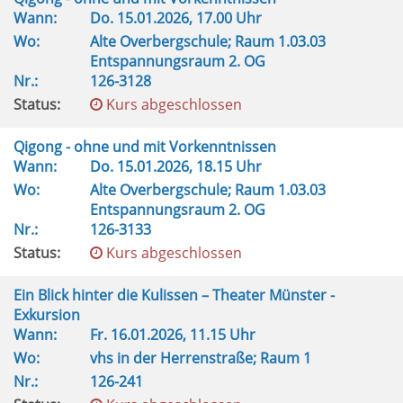
Wann:
Do.
15.01.2026, 17.00 Uhr
Wo:
Alte Overbergschule; Raum 1.03.03
Entspannungsraum 2. OG
Nr.:
126-3128
Status:
Kurs abgeschlossen
Qigong - ohne und mit Vorkenntnissen
Wann:
Do.
15.01.2026, 18.15 Uhr
Wo:
Alte Overbergschule; Raum 1.03.03
Entspannungsraum 2. OG
Nr.:
126-3133
Status:
Kurs abgeschlossen
Ein Blick hinter die Kulissen – Theater Münster -
Exkursion
Wann:
Fr.
16.01.2026, 11.15 Uhr
Wo:
vhs in der Herrenstraße; Raum 1
Nr.:
126-241