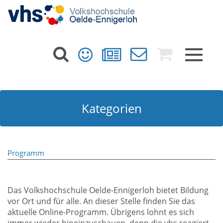
Toggle
navigat
Kategorien
Programm
Das Volkshochschule Oelde-Ennigerloh bietet Bildung
vor Ort und für alle. An dieser Stelle finden Sie das
aktuelle Online-Programm. Übrigens lohnt es sich