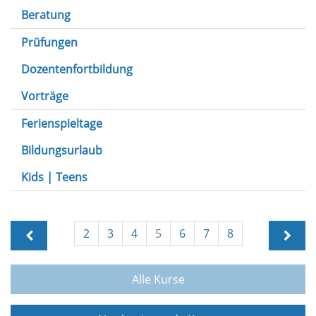
Beratung
Prüfungen
Dozentenfortbildung
Vorträge
Ferienspieltage
Bildungsurlaub
Kids | Teens
2
3
4
5
6
7
8
Alle Kurse