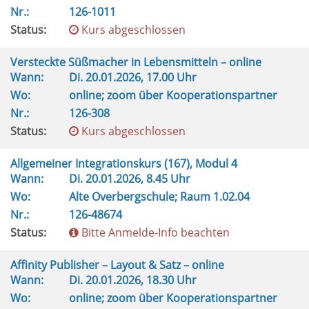
Nr.:
126-1011
Status:
Kurs abgeschlossen
Versteckte Süßmacher in Lebensmitteln – online
Wann:
Di.
20.01.2026, 17.00 Uhr
Wo:
online; zoom über Kooperationspartner
Nr.:
126-308
Status:
Kurs abgeschlossen
Allgemeiner Integrationskurs (167), Modul 4
Wann:
Di.
20.01.2026, 8.45 Uhr
Wo:
Alte Overbergschule; Raum 1.02.04
Nr.:
126-48674
Status:
Bitte Anmelde-Info beachten
Affinity Publisher – Layout & Satz – online
Wann:
Di.
20.01.2026, 18.30 Uhr
Wo:
online; zoom über Kooperationspartner