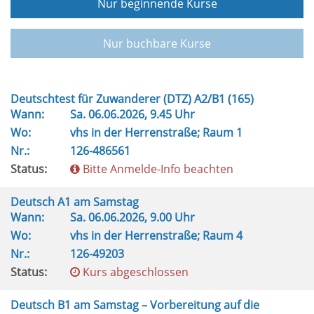
Nur beginnende Kurse
Nur buchbare Kurse
Deutschtest für Zuwanderer (DTZ) A2/B1 (165)
Wann:
Sa.
06.06.2026, 9.45 Uhr
Wo:
vhs in der Herrenstraße; Raum 1
Nr.:
126-486561
Status:
Bitte Anmelde-Info beachten
Deutsch A1 am Samstag
Wann:
Sa.
06.06.2026, 9.00 Uhr
Wo:
vhs in der Herrenstraße; Raum 4
Nr.:
126-49203
Status:
Kurs abgeschlossen
Deutsch B1 am Samstag – Vorbereitung auf die