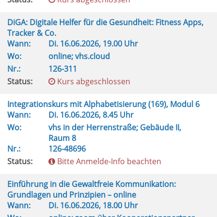
DiGA: Digitale Helfer für die Gesundheit: Fitness Apps,
Tracker & Co.
Wann:
Di.
16.06.2026, 19.00 Uhr
Wo:
online; vhs.cloud
Nr.:
126-311
Status:
Kurs abgeschlossen
Integrationskurs mit Alphabetisierung (169), Modul 6
Wann:
Di.
16.06.2026, 8.45 Uhr
Wo:
vhs in der Herrenstraße; Gebäude II,
Raum 8
Nr.:
126-48696
Status:
Bitte Anmelde-Info beachten
Einführung in die Gewaltfreie Kommunikation:
Grundlagen und Prinzipien – online
Wann:
Di.
16.06.2026, 18.00 Uhr