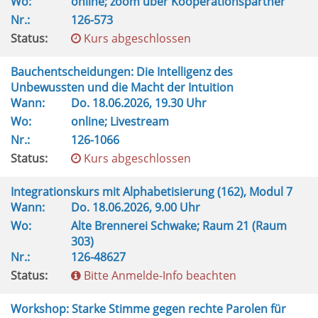
Wo:
online; zoom über Kooperationspartner
Nr.:
126-573
Status:
Kurs abgeschlossen
Bauchentscheidungen: Die Intelligenz des
Unbewussten und die Macht der Intuition
Wann:
Do.
18.06.2026, 19.30 Uhr
Wo:
online; Livestream
Nr.:
126-1066
Status:
Kurs abgeschlossen
Integrationskurs mit Alphabetisierung (162), Modul 7
Wann:
Do.
18.06.2026, 9.00 Uhr
Wo:
Alte Brennerei Schwake; Raum 21 (Raum
303)
Nr.:
126-48627
Status:
Bitte Anmelde-Info beachten
Workshop: Starke Stimme gegen rechte Parolen für