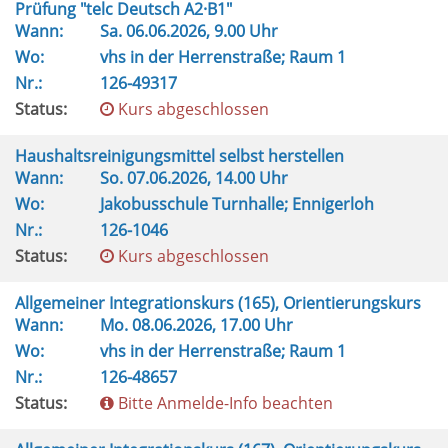
Prüfung "telc Deutsch A2·B1"
Wann:
Sa.
06.06.2026, 9.00 Uhr
Wo:
vhs in der Herrenstraße; Raum 1
Nr.:
126-49317
Status:
Kurs abgeschlossen
Haushaltsreinigungsmittel selbst herstellen
Wann:
So.
07.06.2026, 14.00 Uhr
Wo:
Jakobusschule Turnhalle; Ennigerloh
Nr.:
126-1046
Status:
Kurs abgeschlossen
Allgemeiner Integrationskurs (165), Orientierungskurs
Wann:
Mo.
08.06.2026, 17.00 Uhr
Wo:
vhs in der Herrenstraße; Raum 1
Nr.:
126-48657
Status:
Bitte Anmelde-Info beachten