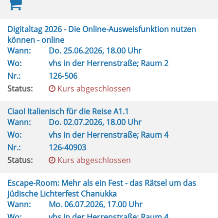
Digitaltag 2026 - Die Online-Ausweisfunktion nutzen
können - online
Wann:
Do.
25.06.2026, 18.00 Uhr
Wo:
vhs in der Herrenstraße; Raum 2
Nr.:
126-506
Status:
Kurs abgeschlossen
Ciao! Italienisch für die Reise A1.1
Wann:
Do.
02.07.2026, 18.00 Uhr
Wo:
vhs in der Herrenstraße; Raum 4
Nr.:
126-40903
Status:
Kurs abgeschlossen
Escape-Room: Mehr als ein Fest - das Rätsel um das
jüdische Lichterfest Chanukka
Wann:
Mo.
06.07.2026, 17.00 Uhr
Wo:
vhs in der Herrenstraße; Raum 4