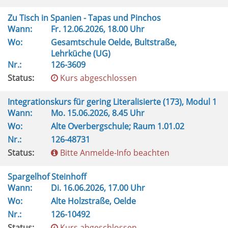
Zu Tisch in Spanien - Tapas und Pinchos
Wann:
Fr.
12.06.2026, 18.00 Uhr
Wo:
Gesamtschule Oelde, Bultstraße,
Lehrküche (UG)
Nr.:
126-3609
Status:
Kurs abgeschlossen
Integrationskurs für gering Literalisierte (173), Modul 1
Wann:
Mo.
15.06.2026, 8.45 Uhr
Wo:
Alte Overbergschule; Raum 1.01.02
Nr.:
126-48731
Status:
Bitte Anmelde-Info beachten
Spargelhof Steinhoff
Wann:
Di.
16.06.2026, 17.00 Uhr
Wo:
Alte Holzstraße, Oelde
Nr.:
126-10492
Status:
Kurs abgeschlossen