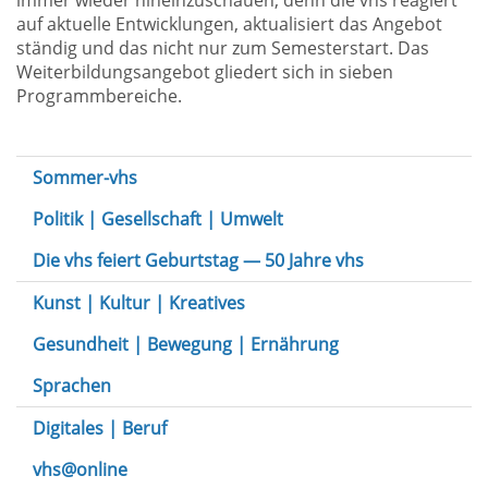
immer wieder hineinzuschauen, denn die vhs reagiert
auf aktuelle Entwicklungen, aktualisiert das Angebot
ständig und das nicht nur zum Semesterstart. Das
Weiterbildungsangebot gliedert sich in sieben
Programmbereiche.
Sommer-vhs
Politik | Gesellschaft | Umwelt
Die vhs feiert Geburtstag — 50 Jahre vhs
Kunst | Kultur | Kreatives
Gesundheit | Bewegung | Ernährung
Sprachen
Digitales | Beruf
vhs@online