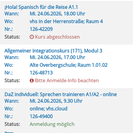
¡Hola! Spanisch für die Reise A1.1
Wann:
Mi.
24.06.2026, 18.00 Uhr
Wo:
vhs in der Herrenstraße; Raum 4
Nr.:
126-42209
Status:
Kurs abgeschlossen
Allgemeiner Integrationskurs (171), Modul 3
Wann:
Mi.
24.06.2026, 17.00 Uhr
Wo:
Alte Overbergschule; Raum 1.01.02
Nr.:
126-48713
Status:
Bitte Anmelde-Info beachten
DaZ individuell: Sprechen trainieren A1/A2 - online
Wann:
Mi.
24.06.2026, 9.30 Uhr
Wo:
online; vhs.cloud
Nr.:
126-49400
Status:
Anmeldung möglich