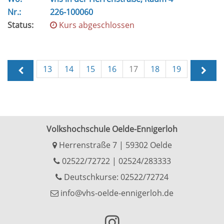
Nr.:
226-100060
Status:
Kurs abgeschlossen
13
14
15
16
17
18
19
Volkshochschule Oelde-Ennigerloh
Herrenstraße 7 | 59302 Oelde
02522/72722
|
02524/283333
Deutschkurse: 02522/72724
info@vhs-oelde-ennigerloh.de