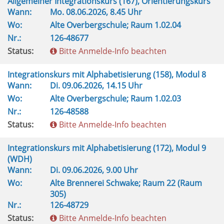
Allgemeiner Integrationskurs (167), Orientierungskurs
Wann:
Mo.
08.06.2026, 8.45 Uhr
Wo:
Alte Overbergschule; Raum 1.02.04
Nr.:
126-48677
Status:
Bitte Anmelde-Info beachten
Integrationskurs mit Alphabetisierung (158), Modul 8
Wann:
Di.
09.06.2026, 14.15 Uhr
Wo:
Alte Overbergschule; Raum 1.02.03
Nr.:
126-48588
Status:
Bitte Anmelde-Info beachten
Integrationskurs mit Alphabetisierung (172), Modul 9
(WDH)
Wann:
Di.
09.06.2026, 9.00 Uhr
Wo:
Alte Brennerei Schwake; Raum 22 (Raum
305)
Nr.:
126-48729
Status:
Bitte Anmelde-Info beachten