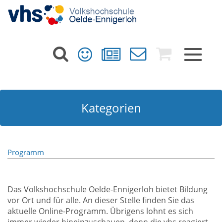
Toggle
navigat
Kategorien
Programm
Das Volkshochschule Oelde-Ennigerloh bietet Bildung
vor Ort und für alle. An dieser Stelle finden Sie das
aktuelle Online-Programm. Übrigens lohnt es sich