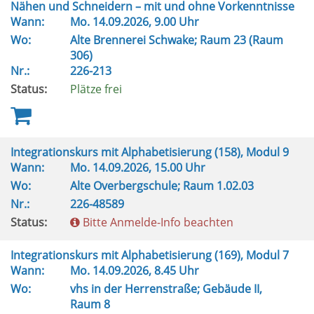
Nähen und Schneidern – mit und ohne Vorkenntnisse
Wann:
Mo.
14.09.2026, 9.00 Uhr
Wo:
Alte Brennerei Schwake; Raum 23 (Raum
306)
Nr.:
226-213
Status:
Plätze frei
Integrationskurs mit Alphabetisierung (158), Modul 9
Wann:
Mo.
14.09.2026, 15.00 Uhr
Wo:
Alte Overbergschule; Raum 1.02.03
Nr.:
226-48589
Status:
Bitte Anmelde-Info beachten
Integrationskurs mit Alphabetisierung (169), Modul 7
Wann:
Mo.
14.09.2026, 8.45 Uhr
Wo:
vhs in der Herrenstraße; Gebäude II,
Raum 8