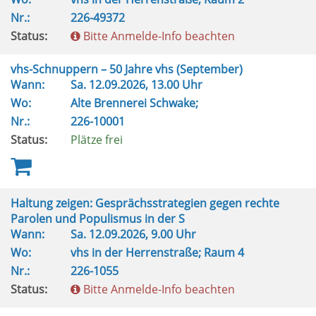
Nr.:
226-49372
Status:
Bitte Anmelde-Info beachten
vhs-Schnuppern – 50 Jahre vhs (September)
Wann:
Sa.
12.09.2026, 13.00 Uhr
Wo:
Alte Brennerei Schwake;
Nr.:
226-10001
Status:
Plätze frei
Haltung zeigen: Gesprächsstrategien gegen rechte
Parolen und Populismus in der S
Wann:
Sa.
12.09.2026, 9.00 Uhr
Wo:
vhs in der Herrenstraße; Raum 4
Nr.:
226-1055
Status:
Bitte Anmelde-Info beachten