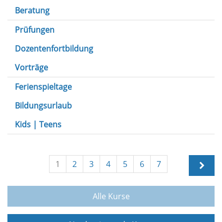
Beratung
Prüfungen
Dozentenfortbildung
Vorträge
Ferienspieltage
Bildungsurlaub
Kids | Teens
1
2
3
4
5
6
7
Alle Kurse