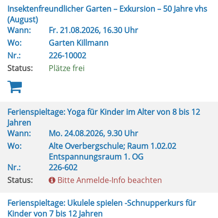
Insektenfreundlicher Garten – Exkursion – 50 Jahre vhs
(August)
Wann:
Fr.
21.08.2026, 16.30 Uhr
Wo:
Garten Killmann
Nr.:
226-10002
Status:
Plätze frei
Ferienspieltage: Yoga für Kinder im Alter von 8 bis 12
Jahren
Wann:
Mo.
24.08.2026, 9.30 Uhr
Wo:
Alte Overbergschule; Raum 1.02.02
Entspannungsraum 1. OG
Nr.:
226-602
Status:
Bitte Anmelde-Info beachten
Ferienspieltage: Ukulele spielen -Schnupperkurs für
Kinder von 7 bis 12 Jahren