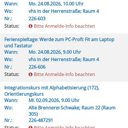
Wann:
Mo.
24.08.2026, 10.00 Uhr
Wo:
vhs in der Herrenstraße; Raum 4
Nr.:
226-603
Status:
Bitte Anmelde-Info beachten
Ferienspieltage: Werde zum PC-Profi: Fit am Laptop
und Tastatur
Wann:
Mo.
24.08.2026, 9.00 Uhr
Wo:
vhs in der Herrenstraße; Raum 4
Nr.:
226-606
Status:
Bitte Anmelde-Info beachten
Integrationskurs mit Alphabetisierung (172),
Orientierungskurs
Wann:
Mi.
02.09.2026, 9.00 Uhr
Wo:
Alte Brennerei Schwake; Raum 22 (Raum
305)
Nr.:
226-487291
Status:
Bitte Anmelde-Info beachten