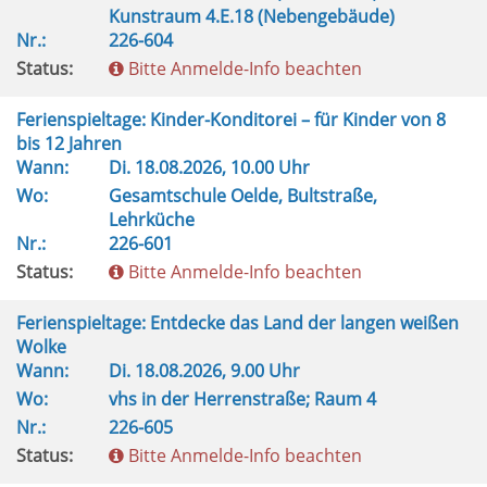
Kunstraum 4.E.18 (Nebengebäude)
Nr.:
226-604
Status:
Bitte Anmelde-Info beachten
Ferienspieltage: Kinder-Konditorei – für Kinder von 8
bis 12 Jahren
Wann:
Di.
18.08.2026, 10.00 Uhr
Wo:
Gesamtschule Oelde, Bultstraße,
Lehrküche
Nr.:
226-601
Status:
Bitte Anmelde-Info beachten
Ferienspieltage: Entdecke das Land der langen weißen
Wolke
Wann:
Di.
18.08.2026, 9.00 Uhr
Wo:
vhs in der Herrenstraße; Raum 4
Nr.:
226-605
Status:
Bitte Anmelde-Info beachten