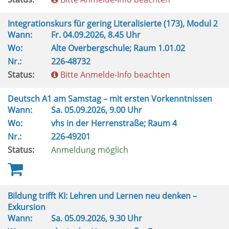
Integrationskurs für gering Literalisierte (173), Modul 2
Wann:
Fr.
04.09.2026, 8.45 Uhr
Wo:
Alte Overbergschule; Raum 1.01.02
Nr.:
226-48732
Status:
Bitte Anmelde-Info beachten
Deutsch A1 am Samstag – mit ersten Vorkenntnissen
Wann:
Sa.
05.09.2026, 9.00 Uhr
Wo:
vhs in der Herrenstraße; Raum 4
Nr.:
226-49201
Status:
Anmeldung möglich
Bildung trifft KI: Lehren und Lernen neu denken –
Exkursion
Wann:
Sa.
05.09.2026, 9.30 Uhr