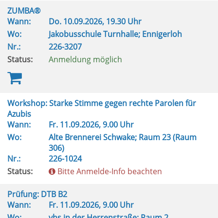
ZUMBA®
Wann:
Do.
10.09.2026, 19.30 Uhr
Wo:
Jakobusschule Turnhalle; Ennigerloh
Nr.:
226-3207
Status:
Anmeldung möglich
Workshop: Starke Stimme gegen rechte Parolen für
Azubis
Wann:
Fr.
11.09.2026, 9.00 Uhr
Wo:
Alte Brennerei Schwake; Raum 23 (Raum
306)
Nr.:
226-1024
Status:
Bitte Anmelde-Info beachten
Prüfung: DTB B2
Wann:
Fr.
11.09.2026, 9.00 Uhr
Wo:
vhs in der Herrenstraße; Raum 2