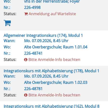
Wo:
vhs in der Herrenstraße; Foyer
Nr.:
226-4998
Status:
Anmeldung auf Warteliste
Allgemeiner Integrationskurs (174), Modul 1
Wann:
Mo.
07.09.2026, 8.45 Uhr
Wo:
Alte Overbergschule; Raum 1.01.04
Nr.:
226-48741
Status:
Bitte Anmelde-Info beachten
Integrationskurs mit Alphabetisierung (178), Modul 1
Wann:
Mo.
07.09.2026, 8.45 Uhr
Wo:
Alte Overbergschule; Raum 1.02.03
Nr.:
226-48781
Status:
Bitte Anmelde-Info beachten
Integrationskurs mit Alphabetisierung (162), Modul 8