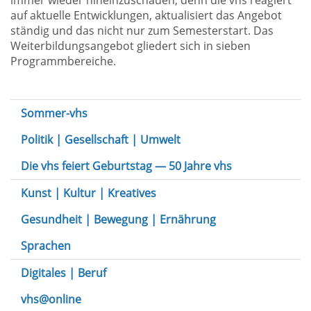
immer wieder hineinzuschauen, denn die vhs reagiert
auf aktuelle Entwicklungen, aktualisiert das Angebot
ständig und das nicht nur zum Semesterstart. Das
Weiterbildungsangebot gliedert sich in sieben
Programmbereiche.
Sommer-vhs
Politik | Gesellschaft | Umwelt
Die vhs feiert Geburtstag — 50 Jahre vhs
Kunst | Kultur | Kreatives
Gesundheit | Bewegung | Ernährung
Sprachen
Digitales | Beruf
vhs@online