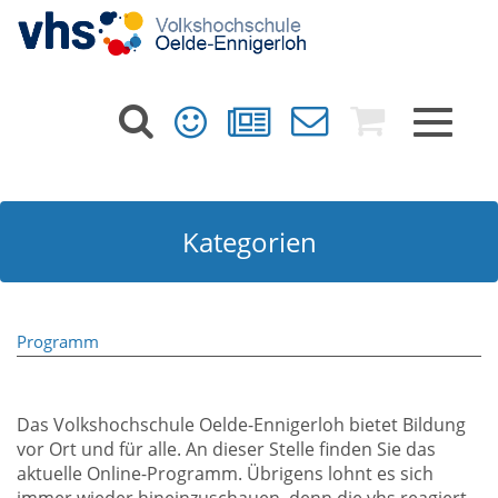
Toggle
navigat
Kategorien
Programm
Das Volkshochschule Oelde-Ennigerloh bietet Bildung
vor Ort und für alle. An dieser Stelle finden Sie das
aktuelle Online-Programm. Übrigens lohnt es sich