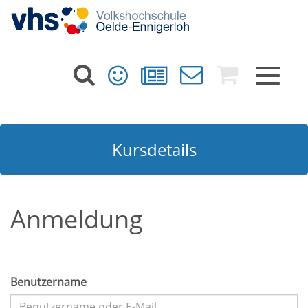
Toggle
navigat
Kursdetails
Anmeldung
Benutzername