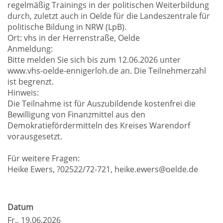
regelmäßig Trainings in der politischen Weiterbildung
durch, zuletzt auch in Oelde für die Landeszentrale für
politische Bildung in NRW (LpB).
Ort: vhs in der Herrenstraße, Oelde
Anmeldung:
Bitte melden Sie sich bis zum 12.06.2026 unter
www.vhs-oelde-ennigerloh.de an. Die Teilnehmerzahl
ist begrenzt.
Hinweis:
Die Teilnahme ist für Auszubildende kostenfrei die
Bewilligung von Finanzmittel aus den
Demokratiefördermitteln des Kreises Warendorf
vorausgesetzt.
Für weitere Fragen:
Heike Ewers, ?02522/72-721, heike.ewers@oelde.de
Datum
Fr.
, 19.06.2026