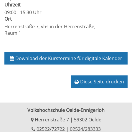
Uhrzeit
09:00 - 15:30 Uhr
Ort
Herrenstraße 7, vhs in der Herrenstraße;
Raum 1
Download der Kurstermine für digitale Kalender
Diese Seite drucken
Volkshochschule Oelde-Ennigerloh
Herrenstraße 7 | 59302 Oelde
02522/72722
|
02524/283333