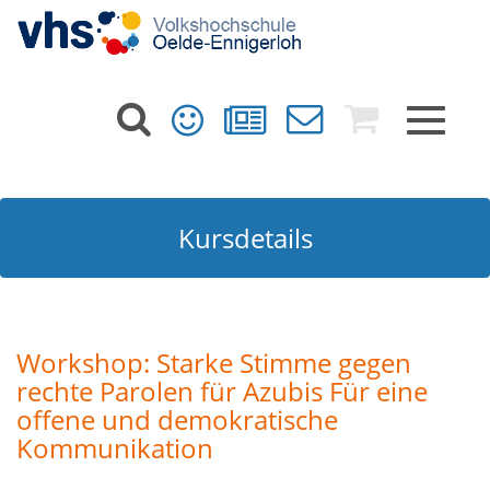
Toggle
navigat
Kursdetails
Workshop: Starke Stimme gegen
rechte Parolen für Azubis Für eine
offene und demokratische
Kommunikation